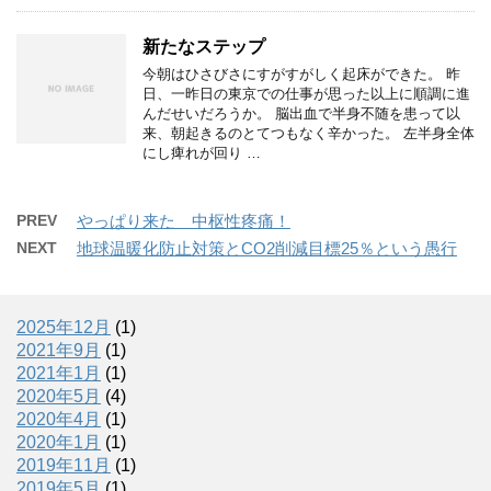
新たなステップ
今朝はひさびさにすがすがしく起床ができた。 昨
日、一昨日の東京での仕事が思った以上に順調に進
んだせいだろうか。 脳出血で半身不随を患って以
来、朝起きるのとてつもなく辛かった。 左半身全体
にし痺れが回り …
PREV
やっぱり来た 中枢性疼痛！
NEXT
地球温暖化防止対策とCO2削減目標25％という愚行
2025年12月
(1)
2021年9月
(1)
2021年1月
(1)
2020年5月
(4)
2020年4月
(1)
2020年1月
(1)
2019年11月
(1)
2019年5月
(1)