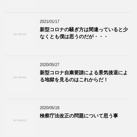
2021/01/17
新型コロナの騒ぎ方は間違っていると少
なくとも僕は思うのだが・・・
2020/05/27
新型コロナ自粛要請による景気後退によ
る地獄を見るのはこれからだ！
2020/05/18
検察庁法改正の問題について思う事