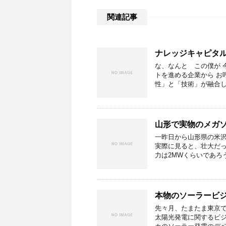
関連記事
ナレッジキャピタ
な、なんと この僕が 
トを進める企業から お
性」と「技術」が融合し
山形で実物のメガ
一昨日から山形県の米沢
実際に見ると、壮大だっ
力は2MWくらいであろう
本物のソーラービ
先々月、たまたま東京で
太陽光発電に関するビジネ