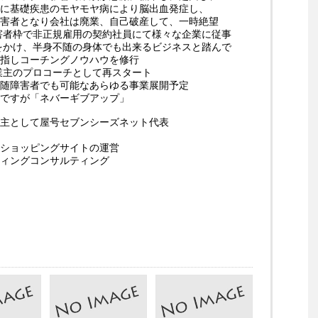
に基礎疾患のモヤモヤ病により脳出血発症し、
害者となり会社は廃業、自己破産して、一時絶望
障害者枠で非正規雇用の契約社員にて様々な企業に従事
起をかけ、半身不随の身体でも出来るビジネスと踏んで
指しコーチングノウハウを修行
事業主のプロコーチとして再スタート
随障害者でも可能なあらゆる事業展開予定
ですが「ネバーギブアップ」
主として屋号セブンシーズネット代表
ショッピングサイトの運営
ィングコンサルティング