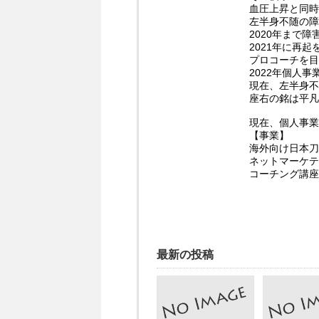
血圧上昇と同時
左半身不随の障
2020年まで
2021年に再
プロコーチを目
2022年個人
現在、左半身不
座右の銘は平凡
現在、個人事業
【事業】
海外向け日本刀
ネットマーケテ
コーチング講座
最新の投稿