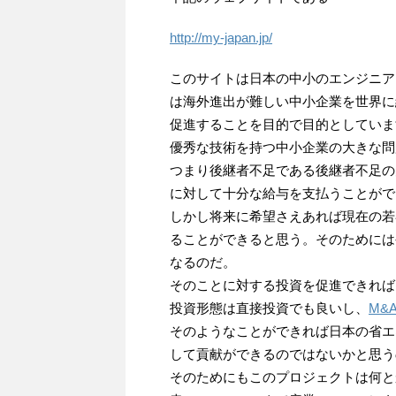
http://my-japan.jp/
このサイトは日本の中小のエンジニア
は海外進出が難しい中小企業を世界に
促進することを目的で目的としていま
優秀な技術を持つ中小企業の大きな問
つまり後継者不足である後継者不足の
に対して十分な給与を支払うことがで
しかし将来に希望さえあれば現在の若
ることができると思う。そのためには
なるのだ。
そのことに対する投資を促進できれば
投資形態は直接投資でも良いし、
M&
そのようなことができれば日本の省エ
して貢献ができるのではないかと思う
そのためにもこのプロジェクトは何と