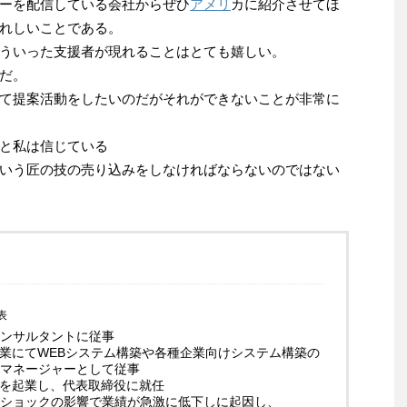
ーを配信している会社からぜひ
アメリ
カに紹介させてほ
れしいことである。
ういった支援者が現れることはとても嬉しい。
だ。
て提案活動をしたいのだがそれができないことが非常に
と私は信じている
いう匠の技の売り込みをしなければならないのではない
表
ンサルタントに従事
企業にてWEBシステム構築や各種企業向けシステム構築の
マネージャーとして従事
業を起業し、代表取締役に就任
ショックの影響で業績が急激に低下しに起因し、