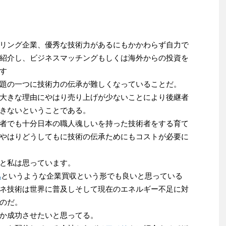
リング企業、優秀な技術力があるにもかかわらず自力で
紹介し、ビジネスマッチングもしくは海外からの投資を
す
題の一つに技術力の伝承が難しくなっていることだ。
大きな理由にやはり売り上げが少ないことにより後継者
きないということである。
者でも十分日本の職人魂しいを持った技術者をする育て
やはりどうしてもに技術の伝承ためにもコストが必要に
と私は思っています。
A
というような企業買収という形でも良いと思っている
ネ技術は世界に普及しそして現在のエネルギー不足に対
のだ。
か成功させたいと思ってる。