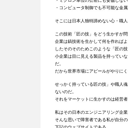
・ミクロン単位の公差にも妥協しない
・コンピュータ制御でも不可能な金属
そこには日本人独特諦めない心・職人
この技術「匠の技」をどう生かすが問
企業は鎬技術を生かして何を作ればよ
したそのそのためこのような「匠の技
小企業は目に見える製品を持っていな
だ。
だから世界市場にアピールがやりにく
せっかく持っている匠の技」や職人魂
ないのだ。
それをマーケットに生かすのは経営者
私はその日本のエンジニアリング企業
そんな思いで障害者である私が自分の
下記のウェブサイトである