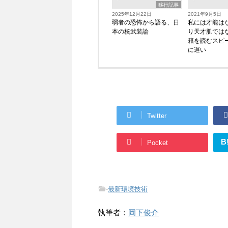
移行記事
2025年12月22日
2021年9月5日
弱者の恐怖から語る、日
私には才能は
本の核武装論
り天才肌では
籍を読むスピ
に遅い
Twitter
B
Pocket
-
最新環境技術
執筆者：
岡下俊介