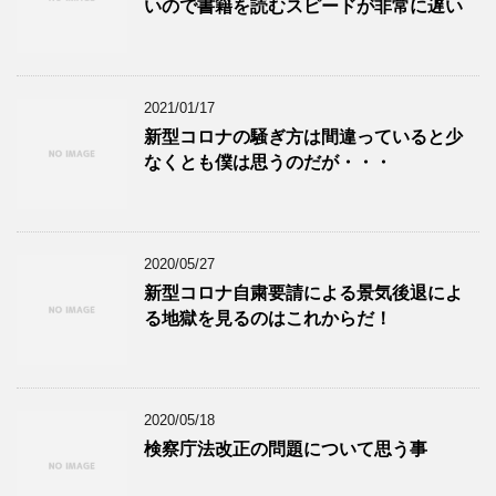
いので書籍を読むスピードが非常に遅い
2021/01/17
新型コロナの騒ぎ方は間違っていると少
なくとも僕は思うのだが・・・
2020/05/27
新型コロナ自粛要請による景気後退によ
る地獄を見るのはこれからだ！
2020/05/18
検察庁法改正の問題について思う事