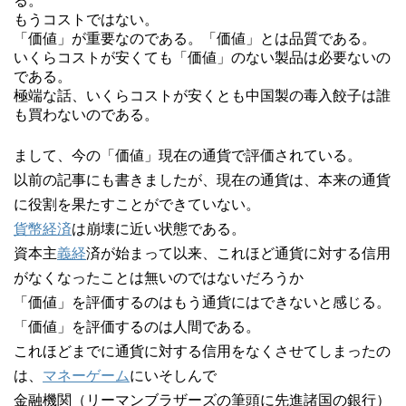
る。
もうコストではない。
「価値」が重要なのである。「価値」とは品質である。
いくらコストが安くても「価値」のない製品は必要ないの
である。
極端な話、いくらコストが安くとも中国製の毒入餃子は誰
も買わないのである。
まして、今の「価値」現在の通貨で評価されている。
以前の記事にも書きましたが、現在の通貨は、本来の通貨
に役割を果たすことができていない。
貨幣経済
は崩壊に近い状態である。
資本主
義経
済が始まって以来、これほど通貨に対する信用
がなくなったことは無いのではないだろうか
「価値」を評価するのはもう通貨にはできないと感じる。
「価値」を評価するのは人間である。
これほどまでに通貨に対する信用をなくさせてしまったの
は、
マネーゲーム
にいそしんで
金融機関（リーマンブラザーズの筆頭に先進諸国の銀行）