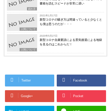
書籍を読むスピードが非常に遅い
戯れ言
2021年1月17日
新型コロナの騒ぎ方は間違っていると少なくと
も僕は思うのだが・・・
人間について
2020年5月27日
新型コロナ自粛要請による景気後退による地獄
を見るのはこれからだ！
人間について
Twitter
Facebook
Google+
Pocket