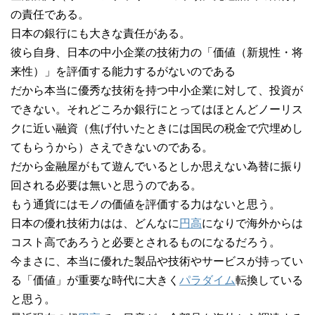
の責任である。
日本の銀行にも大きな責任がある。
彼ら自身、日本の中小企業の技術力の「価値（新規性・将
来性）」を評価する能力するがないのである
だから本当に優秀な技術を持つ中小企業に対して、投資が
できない。それどころか銀行にとってはほとんどノーリス
クに近い融資（焦げ付いたときには国民の税金で穴埋めし
てもらうから）さえできないのである。
だから金融屋がもて遊んでいるとしか思えない為替に振り
回される必要は無いと思うのである。
もう通貨にはモノの価値を評価する力はないと思う。
日本の優れ技術力はは、どんなに
円高
になりで海外からは
コスト高であろうと必要とされるものになるだろう。
今まさに、本当に優れた製品や技術やサービスが持ってい
る「価値」が重要な時代に大きく
パラダイム
転換している
と思う。