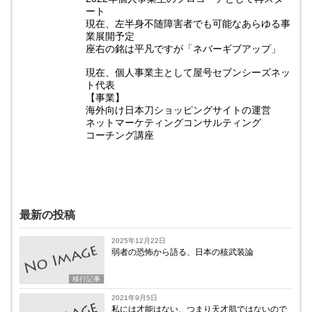
ート
現在、左半身不随障害者でも可能なあらゆる事
業展開予定
座右の銘は平凡ですが「ネバーギブアップ」
現在、個人事業主として屋号セブンシーズネッ
ト代表
【事業】
海外向け日本刀ショッピングサイトの運営
ネットマーケティングコンサルティング
コーチング講座
最新の投稿
2025年12月22日
弱者の恐怖から語る、日本の核武装論
移行記事
2021年9月5日
私には才能はない、つまり天才肌ではないので