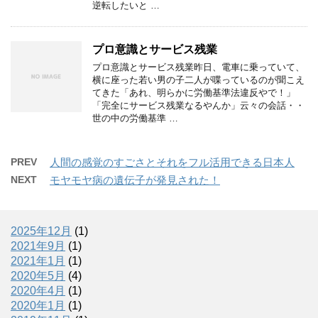
逆転したいと …
プロ意識とサービス残業
プロ意識とサービス残業昨日、電車に乗っていて、
横に座った若い男の子二人が喋っているのが聞こえ
てきた「あれ、明らかに労働基準法違反やで！」
「完全にサービス残業なるやんか」云々の会話・・
世の中の労働基準 …
PREV
人間の感覚のすごさとそれをフル活用できる日本人
NEXT
モヤモヤ病の遺伝子が発見された！
2025年12月
(1)
2021年9月
(1)
2021年1月
(1)
2020年5月
(4)
2020年4月
(1)
2020年1月
(1)