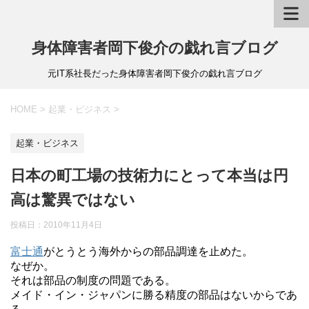
身体障害者岡下俊介の戯れ言ブログ
元IT系社長だった身体障害者岡下俊介の戯れ言ブログ
HOME
>
起業・ビジネス
>
起業・ビジネス
日本の町工場の技術力にとって本当は円
高は驚異ではない
投稿日：
2010年11月4日
富士通
がとうとう海外からの部品調達を止めた。
なぜか。
それは部品の制度の問題である。
メイド・イン・ジャパンに勝る精度の部品はないからであ