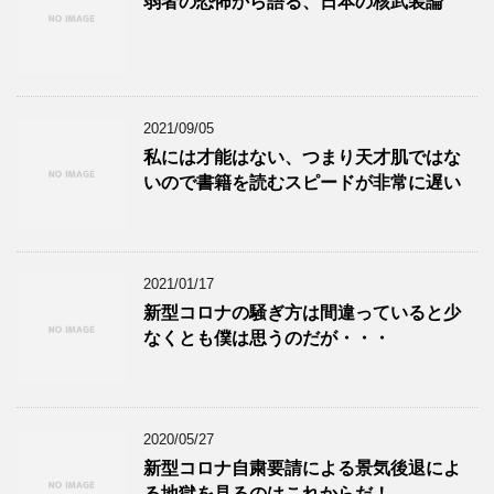
弱者の恐怖から語る、日本の核武装論
2021/09/05
私には才能はない、つまり天才肌ではな
いので書籍を読むスピードが非常に遅い
2021/01/17
新型コロナの騒ぎ方は間違っていると少
なくとも僕は思うのだが・・・
2020/05/27
新型コロナ自粛要請による景気後退によ
る地獄を見るのはこれからだ！