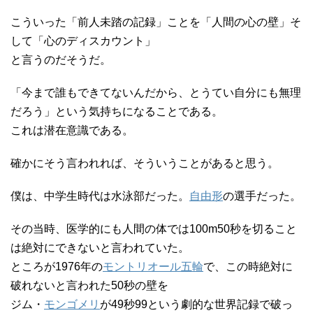
こういった「前人未踏の記録」ことを「人間の心の壁」そ
して「心のディスカウント」
と言うのだそうだ。
「今まで誰もできてないんだから、とうてい自分にも無理
だろう」という気持ちになることである。
これは潜在意識である。
確かにそう言われれば、そういうことがあると思う。
僕は、中学生時代は水泳部だった。
自由形
の選手だった。
その当時、医学的にも人間の体では100m50秒を切ること
は絶対にできないと言われていた。
ところが1976年の
モントリオール五輪
で、この時絶対に
破れないと言われた50秒の壁を
ジム・
モンゴメリ
が49秒99という劇的な世界記録で破っ