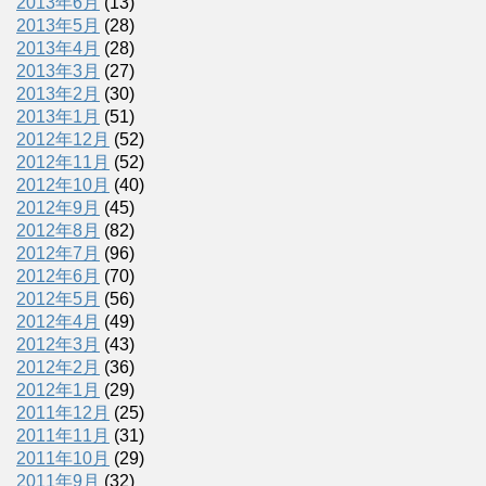
2013年6月
(13)
2013年5月
(28)
2013年4月
(28)
2013年3月
(27)
2013年2月
(30)
2013年1月
(51)
2012年12月
(52)
2012年11月
(52)
2012年10月
(40)
2012年9月
(45)
2012年8月
(82)
2012年7月
(96)
2012年6月
(70)
2012年5月
(56)
2012年4月
(49)
2012年3月
(43)
2012年2月
(36)
2012年1月
(29)
2011年12月
(25)
2011年11月
(31)
2011年10月
(29)
2011年9月
(32)