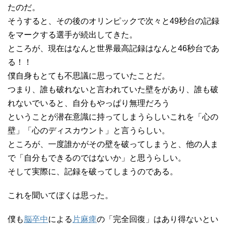
たのだ。
そうすると、その後のオリンピックで次々と49秒台の記録
をマークする選手が続出してきた。
ところが、現在はなんと世界最高記録はなんと46秒台であ
る！！
僕自身もとても不思議に思っていたことだ。
つまり、誰も破れないと言われていた壁をがあり、誰も破
れないでいると、自分もやっぱり無理だろう
ということが潜在意識に持ってしまうらしいこれを「心の
壁」「心のディスカウント」と言うらしい。
ところが、一度誰かがその壁を破ってしまうと、他の人ま
で「自分もできるのではないか」と思うらしい。
そして実際に、記録を破ってしまうのである。
これを聞いてぼくは思った。
僕も
脳卒中
による
片麻痺
の「完全回復」はあり得ないとい