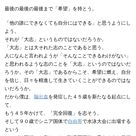
最後の最後の最後まで「希望」を持とう。
「他の誰にできなくても自分にはできる」と思うようにし
よう。
それが「大志」というものではないだろうか。
「大志」とは大それた志のことであると思う。
人になんと言われようが「そんなことできるわけがない」
と思われるような志のことを「大志」というのではないだ
ろうか。その「大志」であるからこそ、希望に燃え、自分
を信じ、日々を精進して生きていくことができるのではな
いだろうか。
だから僕は、
脳出血
を発症した４５歳を新たなる起点にし
て、
もう４５年かけて、「完全回復」を志そう。
そして９０歳でシニア国体で
自由形
で水泳大会に出場する
という