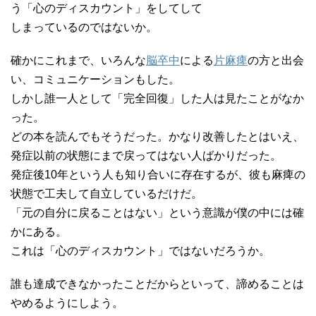
う「心のディスカウント」をしてして
しまっているのではないか。
確かにこれまで、いろんな
脳卒中
による
片麻痺
の方と出会
い、コミュニケーションもした。
しかし誰一人として「完全回復」した人は見たことがなか
った。
どの本を読んでもそうだった。かなり改善したとはいえ、
発症以前の状態にまで戻ってはない人ばかりだった。
発症後10年という人も知り合いに存在するが、彼も麻痺の
状態で工夫して自立しているだけだ。
「元の自分に戻ることはない」という意識が僕の中には確
かにある。
これは「心のディスカウント」ではないだろうか。
誰も達成できなかったことだからといって、諦めることは
やめるようにしよう。