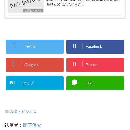
を見るのはこれからだ！
人間について
Twitter
Facebook
Google+
Pocket
B!
はてブ
LINE
-
起業・ビジネス
執筆者：
岡下俊介