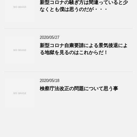
新型コロナの騒ぎ方は間違っていると少
なくとも僕は思うのだが・・・
2020/05/27
新型コロナ自粛要請による景気後退によ
る地獄を見るのはこれからだ！
2020/05/18
検察庁法改正の問題について思う事