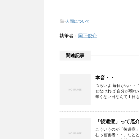
-
人間について
執筆者：
岡下俊介
関連記事
本音・・
つらいよ 毎日がね・・
せなければ 自分が壊れ
辛くない日なんて１日も
「後遺症」って厄
こういうのが「後遺症」
むっ被害者・・」なとど