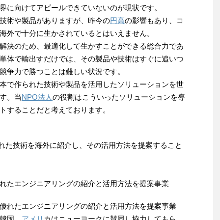
界に向けてアピールできていないのが現状です。
技術や製品がありますが、昨今の
円高
の影響もあり、コ
海外で十分に生かされているとはいえません。
解決のため、最適化して生かすことができる総合力であ
単体で輸出すだけでは、その製品や技術はすぐに追いつ
競争力で勝つことは難しい状況です。
本で作られた技術や製品を活用したソリューションを世
す。当
NPO法人
の役割はこういったソリューションを導
トすることだと考えております。
優れた技術を海外に紹介し、その活用方法を提案すること
れたエンジニアリングの紹介と活用方法を提案事業
優れたエンジニアリングの紹介と活用方法を提案事業
韓国、
アメリ
カはニューヨークに賛同し協力してもら