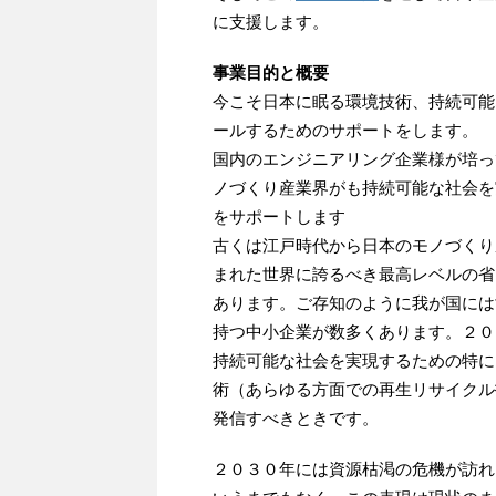
に支援します。
事業目的と概要
今こそ日本に眠る環境技術、持続可能
ールするためのサポートをします。
国内のエンジニアリング企業様が培っ
ノづくり産業界がも持続可能な社会を
をサポートします
古くは江戸時代から日本のモノづくり
まれた世界に誇るべき最高レベルの省
あります。ご存知のように我が国には
持つ中小企業が数多くあります。２０
持続可能な社会を実現するための特に
術（あらゆる方面での再生リサイクル
発信すべきときです。
２０３０年には資源枯渇の危機が訪れ