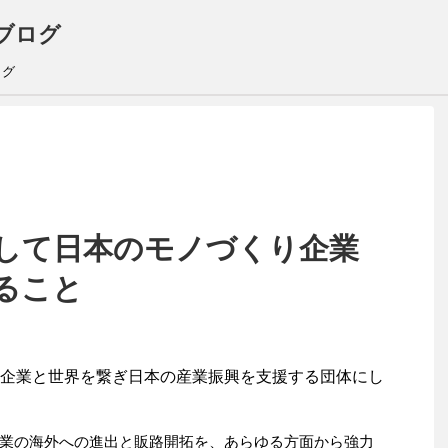
ブログ
ログ
通して日本のモノづくり企業
ること
企業と世界を繋ぎ日本の産業振興を支援する団体にし
業の海外への進出と販路開拓を、あらゆる方面から強力