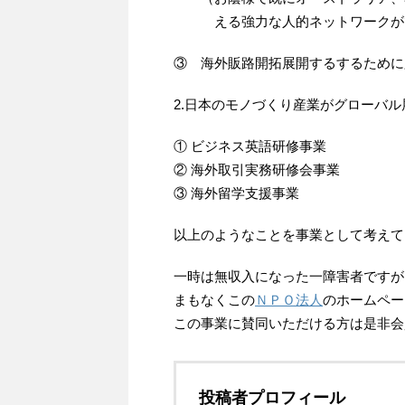
える強力な人的ネットワークがで
③ 海外販路開拓展開するするために
2.日本のモノづくり産業がグローバ
① ビジネス英語研修事業
② 海外取引実務研修会事業
③ 海外留学支援事業
以上のようなことを事業として考えて
一時は無収入になった一障害者ですが
まもなくこの
ＮＰＯ法人
のホームペー
この事業に賛同いただける方は是非会
投稿者プロフィール