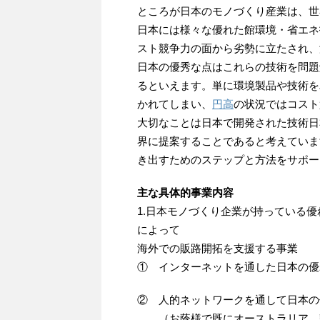
ところが日本のモノづくり産業は、世
日本には様々な優れた館環境・省エネ
スト競争力の面から劣勢に立たされ、
日本の優秀な点はこれらの技術を問題
るといえます。単に環境製品や技術を
かれてしまい、
円高
の状況ではコスト
大切なことは日本で開発された技術日
界に提案することであると考えていま
き出すためのステップと方法をサポー
主な具体的事業内容
1.日本モノづくり企業が持っている
によって
海外での販路開拓を支援する事業
① インターネットを通した日本の優
② 人的ネットワークを通して日本の
（お蔭様で既にオーストラリア、