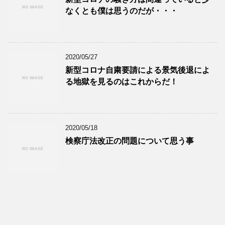
なくとも僕は思うのだが・・・
2020/05/27
新型コロナ自粛要請による景気後退によ
る地獄を見るのはこれからだ！
2020/05/18
検察庁法改正の問題について思う事