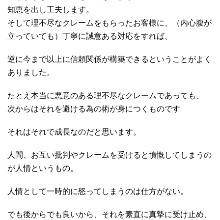
知恵を出し工夫します。
そして理不尽なクレームをもらったお客様に、（内心腹が
立っていても）丁寧に誠意ある対応をすれば、
逆に今まで以上に信頼関係が構築できるということがよく
ありました。
たとえ本当に悪意のある理不尽なクレームであっても、
次からはそれを避ける為の術が身につくものです
それはそれで成長なのだと思います。
人間、お互い批判やクレームを受けると憤慨してしまうの
が人情というもの。
人情として一時的に怒ってしまうのは仕方がない。
でも後からでも良いから、それを素直に真摯に受け止め、