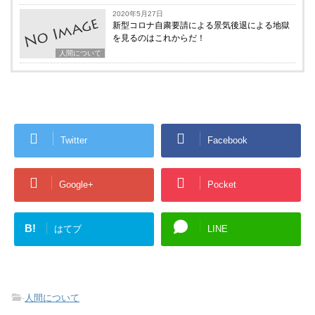
2020年5月27日
新型コロナ自粛要請による景気後退による地獄
を見るのはこれからだ！
人間について
Twitter
Facebook
Google+
Pocket
B!
はてブ
LINE
-
人間について