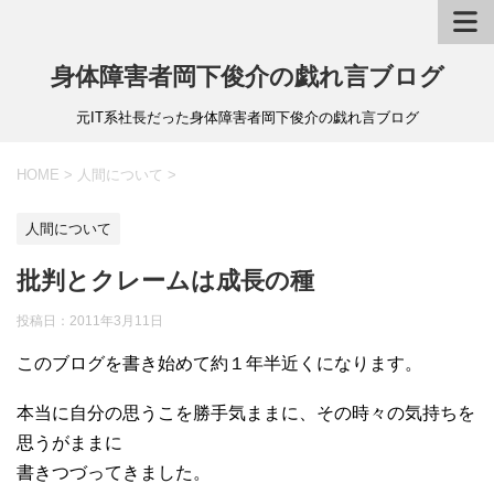
身体障害者岡下俊介の戯れ言ブログ
元IT系社長だった身体障害者岡下俊介の戯れ言ブログ
HOME
>
人間について
>
人間について
批判とクレームは成長の種
投稿日：
2011年3月11日
このブログを書き始めて約１年半近くになります。
本当に自分の思うこを勝手気ままに、その時々の気持ちを
思うがままに
書きつづってきました。