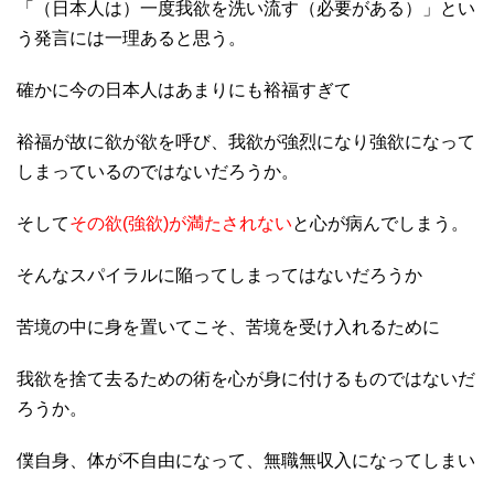
「（日本人は）一度我欲を洗い流す（必要がある）」とい
う発言には一理あると思う。
確かに今の日本人はあまりにも裕福すぎて
裕福が故に欲が欲を呼び、我欲が強烈になり強欲になって
しまっているのではないだろうか。
そして
その欲(強欲)が満たされない
と心が病んでしまう。
そんなスパイラルに陥ってしまってはないだろうか
苦境の中に身を置いてこそ、苦境を受け入れるために
我欲を捨て去るための術を心が身に付けるものではないだ
ろうか。
僕自身、体が不自由になって、無職無収入になってしまい