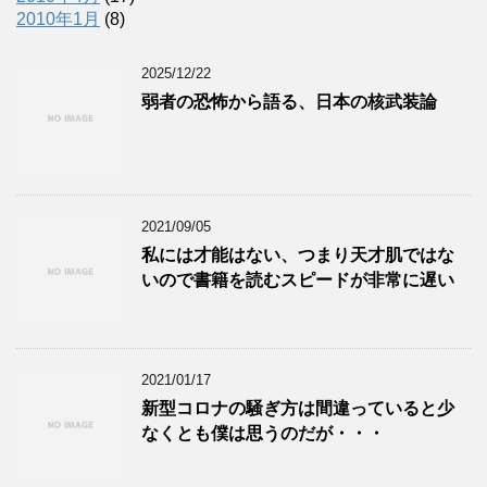
2010年1月
(8)
2025/12/22
弱者の恐怖から語る、日本の核武装論
2021/09/05
私には才能はない、つまり天才肌ではな
いので書籍を読むスピードが非常に遅い
2021/01/17
新型コロナの騒ぎ方は間違っていると少
なくとも僕は思うのだが・・・