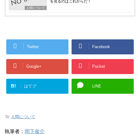
を見るのはこれからだ！
人間について
Twitter
Facebook
Google+
Pocket
B!
はてブ
LINE
-
人間について
執筆者：
岡下俊介