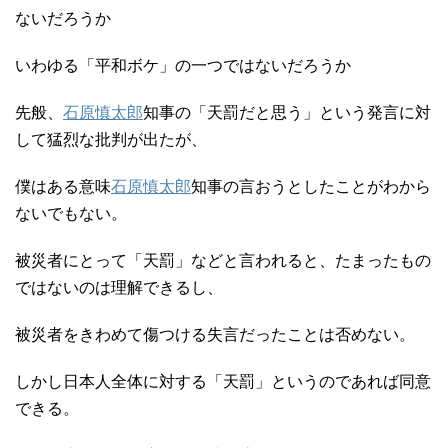
ないだろうか
いわゆる「平和ボケ」の一つではないだろうか
先般、
石原慎太郎
知事の「天罰だと思う」という発言に対
して猛烈な批判が出たが、
僕はある意味
石原慎太郎
知事の言おうとしたことがわから
ないでもない。
被災者にとって「天罰」などと言われると、たまったもの
ではないのは理解できるし、
被災者をきわめて傷つける失言だったことは否めない。
しかし日本人全体に対する「天罰」というのであれば同意
できる。