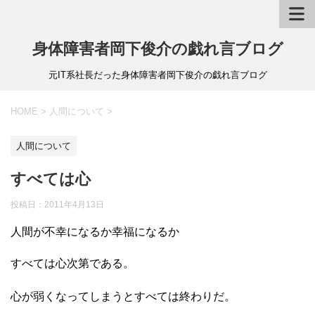
身体障害者岡下俊介の戯れ言ブログ
元IT系社長だった身体障害者岡下俊介の戯れ言ブログ
HOME
>
人間について
>
人間について
すべては心
投稿日：
2011年4月13日
人間が不幸になるか幸福になるか
すべては心次第である。
心が弱くなってしまうとすべては終わりだ。