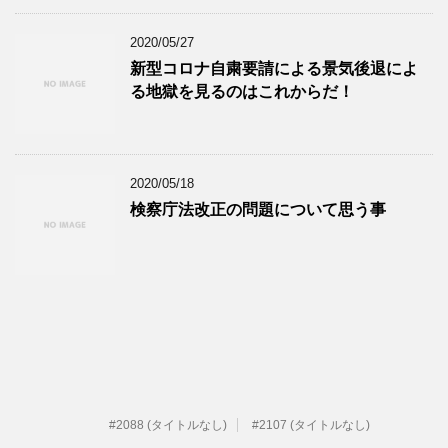
2020/05/27
新型コロナ自粛要請による景気後退によ
る地獄を見るのはこれからだ！
2020/05/18
検察庁法改正の問題について思う事
#2088 (タイトルなし)
#2107 (タイトルなし)