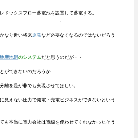
レドックスフロー蓄電池を設置して蓄電する。
—————————————-
かなり近い将来
原発
など必要なくなるのではないだろう
地産地消
のシステム
だと思うのだが・・
とができないのだろうか
分離を是が非でも実現させてほしい。
に見えない圧力で発電・売電ビジネスができないという
ても本当に電力会社は電線を使わせてくれなかったそう