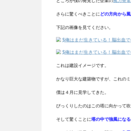
ところが僕の発見した企業の
風力発電
さらに驚くべきことに
どの方向から風
下記の画像を見てください。
これは建設イメージです。
かなり巨大な建築物ですが、これのミ
僕は４月に見学してきた。
びっくりしたのはこの塔に向かって吹
そして驚くことに
塔の中で強風になる