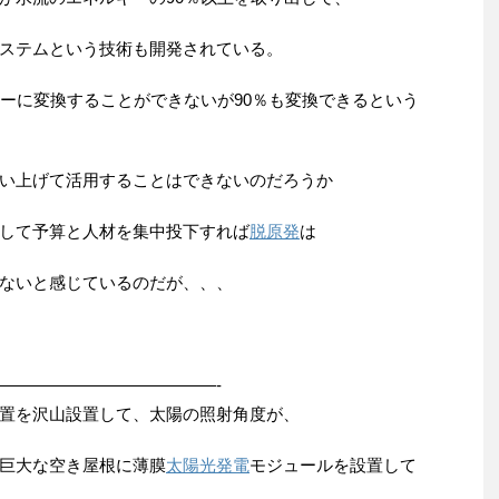
ステムという技術も開発されている。
ギーに変換することができないが90％も変換できるという
い上げて活用することはできないのだろうか
して予算と人材を集中投下すれば
脱原発
は
ないと感じているのだが、、、
—————————————-
置を沢山設置して、太陽の照射角度が、
巨大な空き屋根に薄膜
太陽光発電
モジュールを設置して