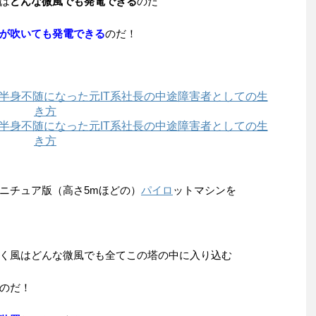
は
どんな微風でも発電できる
のだ
が吹いても発電できる
のだ！
ニチュア版（高さ5mほどの）
パイロ
ットマシンを
く風はどんな微風でも全てこの塔の中に入り込む
のだ！