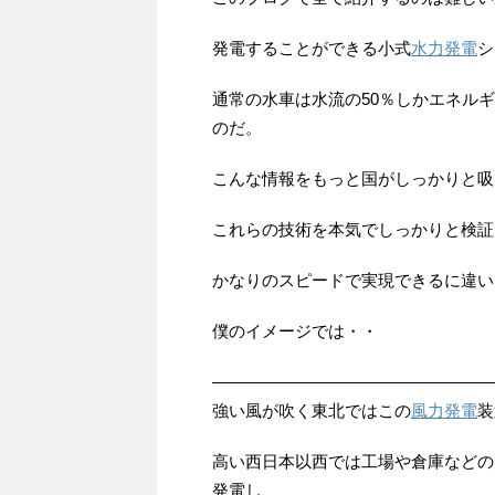
発電することができる小式
水力発電
シ
通常の水車は水流の50％しかエネル
のだ。
こんな情報をもっと国がしっかりと吸
これらの技術を本気でしっかりと検証
かなりのスピードで実現できるに違い
僕のイメージでは・・
—————————————————
強い風が吹く東北ではこの
風力発電
装
高い西日本以西では工場や倉庫などの
発電し、