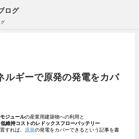
ブログ
ログ
ネルギーで原発の発電をカバ
モジュール
の産業用建築物への利用と
・低維持コストのレドックスフローバッテリー
置すれば、
原発
の発電をカバーできるという記事を書