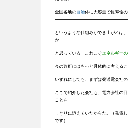
全国各地の
自治
体に大容量で長寿命の
—————————————————
というような仕組みができ上がれば、
か
と思っている。これこそ
エネルギーの
今の政府にはもっと具体的に考えるこ
いずれにしても、まずは発送電会社の
ここで紹介した会社も、電力会社の目
ことを
しきりに訴えていたからだ。（発電し
です）