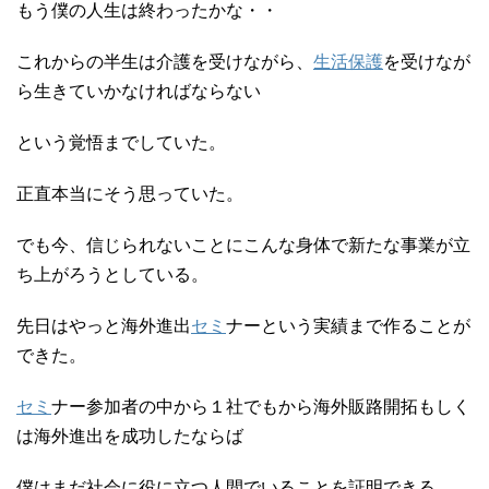
もう僕の人生は終わったかな・・
これからの半生は介護を受けながら、
生活保護
を受けなが
ら生きていかなければならない
という覚悟までしていた。
正直本当にそう思っていた。
でも今、信じられないことにこんな身体で新たな事業が立
ち上がろうとしている。
先日はやっと海外進出
セミ
ナーという実績まで作ることが
できた。
セミ
ナー参加者の中から１社でもから海外販路開拓もしく
は海外進出を成功したならば
僕はまだ社会に役に立つ人間でいることを証明できる。