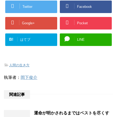
Twitter
Facebook
Google+
Pocket
B!
はてブ
LINE
-
人間の生き方
執筆者：
岡下俊介
関連記事
運命が明かされるまではベストを尽くす