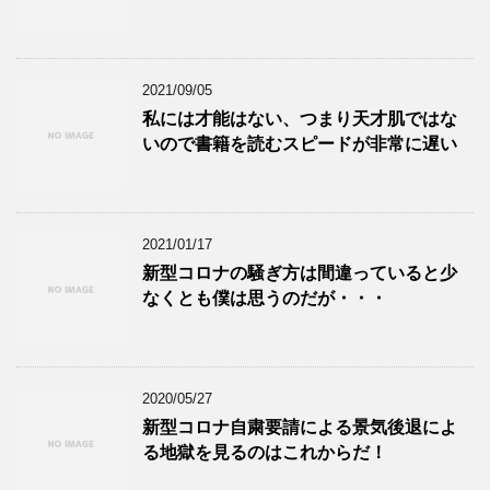
2021/09/05
私には才能はない、つまり天才肌ではな
いので書籍を読むスピードが非常に遅い
2021/01/17
新型コロナの騒ぎ方は間違っていると少
なくとも僕は思うのだが・・・
2020/05/27
新型コロナ自粛要請による景気後退によ
る地獄を見るのはこれからだ！