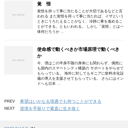
覚 悟
覚悟を持って事に当たることが大切であるなどと言
われる また覚悟を持って事に当たれば、イザという
ときにうろたえることがなく、冷静に事を進めるこ
とができる。ともいわれる。 しかし「覚悟」とは一
体何だろうか …
使命感で動くべきか市場原理で動くべき
か
今、僕はこの半身不随の身体にも関わらず、偶然に
も国内のスマートシティ構築の サポートをやらせて
もらっている。 海外に対してもギニアに飲料水化設
備の導入を支援させてもらっている。 さらにはイン
ドへも日本 …
PREV
希望はいかなる境遇でも持つことができる
NEXT
逆境を手探りで素直に生き抜く