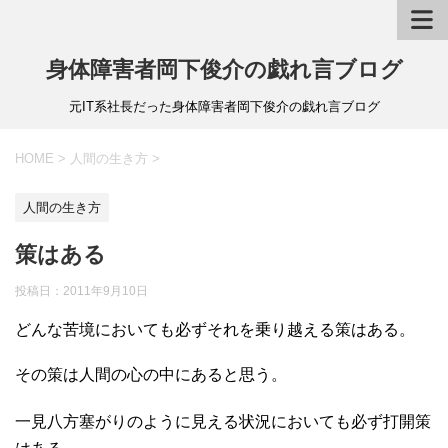
身体障害者岡下俊介の戯れ言ブログ
元IT系社長だった身体障害者岡下俊介の戯れ言ブログ
HOME
>
人間の生き方
>
人間の生き方
策はある
投稿日：
2011年9月10日
どんな苦境においても必ずそれを乗り越える策はある。
その策は人間の心の中にあると思う。
一見八方塞がりのように見える状況においても必ず打開策