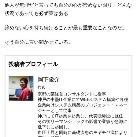
他人が無理だと言っても自分の心が諦めない限り、どんな
状況であっても必ず策はある
諦めない心を持ち続けることが最も重要なことなのだ。
そう自分に言い聞かせている。
投稿者プロフィール
岡下俊介
代表
京都の某経営コンサルタントに従事
神戸の中堅IT企業にてWEBシステム構築や各種
企業向けシステム構築のプロジェクト・マネー
ジャーとして従事
神戸にてIT起業を起業し、代表取締役に就任
その後リーマンショックの影響で業績が急激に
低下しに起因し、
血圧上昇と同時に基礎疾患のモヤモヤ病により