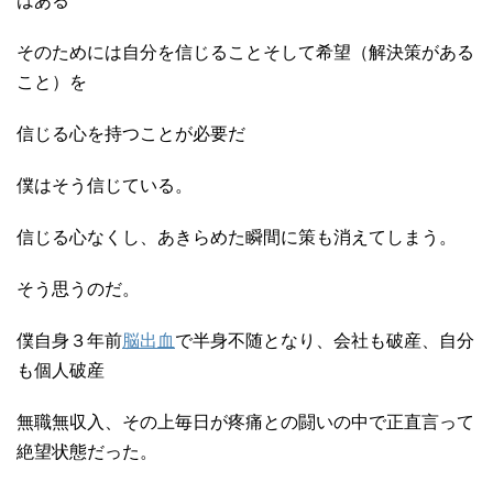
はある
そのためには自分を信じることそして希望（解決策がある
こと）を
信じる心を持つことが必要だ
僕はそう信じている。
信じる心なくし、あきらめた瞬間に策も消えてしまう。
そう思うのだ。
僕自身３年前
脳出血
で半身不随となり、会社も破産、自分
も個人破産
無職無収入、その上毎日が疼痛との闘いの中で正直言って
絶望状態だった。