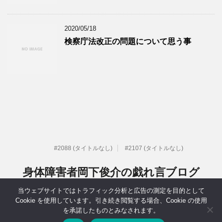
2020/05/18
検察庁法改正の問題について思う事
#2088 (タイトルなし)
#2107 (タイトルなし)
身体障害者岡下俊介の戯れ言ブログ
当ウェブサイトではトラフィック分析と広告の測定を目的として
元IT系社長だった身体障害者岡下俊介の戯れ言ブログ
Cookie を使用しています。引き続き閲覧する場合、Cookie の使用
を承諾したものとみなされます。
Copyright© 身体障害者岡下俊介の戯れ言ブログ , 2026 All Rights