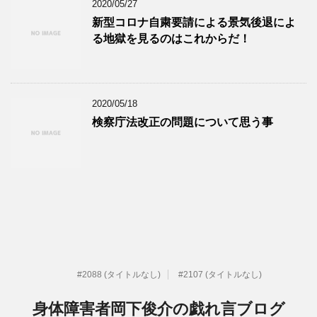
2020/05/27
新型コロナ自粛要請による景気後退によ
る地獄を見るのはこれからだ！
2020/05/18
検察庁法改正の問題について思う事
#2088 (タイトルなし)
#2107 (タイトルなし)
身体障害者岡下俊介の戯れ言ブログ