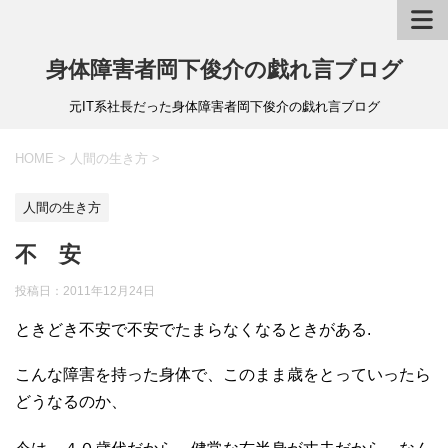
身体障害者岡下俊介の戯れ言ブログ
元IT系社長だった身体障害者岡下俊介の戯れ言ブログ
HOME
>
人間の生き方
>
人間の生き方
不 安
投稿日：
2011年12月24日
ときどき不安で不安でたまらなくなるときがある.
こんな障害を持った身体で、このまま歳をとっていったら
どうなるのか、