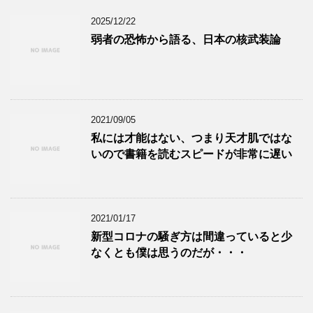
2025/12/22
弱者の恐怖から語る、日本の核武装論
2021/09/05
私には才能はない、つまり天才肌ではな
いので書籍を読むスピードが非常に遅い
2021/01/17
新型コロナの騒ぎ方は間違っていると少
なくとも僕は思うのだが・・・