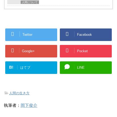
人間について
Twitter
Facebook
Google+
Pocket
B!
はてブ
LINE
-
人間の生き方
執筆者：
岡下俊介