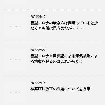
2021/01/17
新型コロナの騒ぎ方は間違っていると少
なくとも僕は思うのだが・・・
2020/05/27
新型コロナ自粛要請による景気後退によ
る地獄を見るのはこれからだ！
2020/05/18
検察庁法改正の問題について思う事