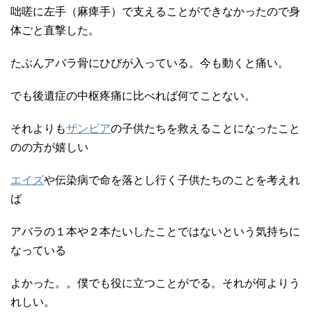
咄嗟に左手（麻痺手）で支えることができなかったので身
体ごと直撃した。
たぶんアバラ骨にひびが入っている。今も動くと痛い。
でも後遺症の中枢疼痛に比べれば何てことない。
それよりも
ザンビア
の子供たちを救えることになったこと
のの方が嬉しい
エイズ
や伝染病で命を落とし行く子供たちのことを考えれ
ば
アバラの１本や２本たいしたことではないという気持ちに
なっている
よかった。。僕でも役に立つことがでる。それが何よりう
れしい。