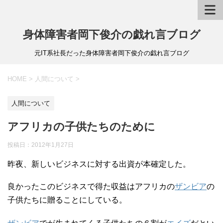
身体障害者岡下俊介の戯れ言ブログ
元IT系社長だった身体障害者岡下俊介の戯れ言ブログ
HOME
>
人間について
>
人間について
アフリカの子供たちのために
投稿日：
2012年1月27日
昨夜、新しいビジネスに対する出資が本確定した。
良かったこのビジネスで得た収益はアフリカの
ザンビア
の
子供たちに贈ることにしている。