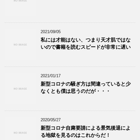
2021/09/05
私には才能はない、つまり天才肌ではな
いので書籍を読むスピードが非常に遅い
2021/01/17
新型コロナの騒ぎ方は間違っていると少
なくとも僕は思うのだが・・・
2020/05/27
新型コロナ自粛要請による景気後退によ
る地獄を見るのはこれからだ！