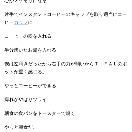
心がメゲそうになる
片手でインスタントコーヒーのキャップを取り適当にコー
ヒー
カップ
に
コーヒーの粉を入れる
半分沸いたお湯を入れる
僕は左利きだったから右手の力が弱いからＴ－ＦＡＬのポ
ットが重く感じる。
やっとコーヒーができる
痺れがやはりツライ
朝食の食パンをトースターで焼く
やっと朝食だ。