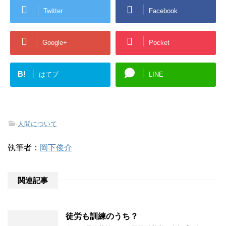
Twitter
Facebook
Google+
Pocket
B!
はてブ
LINE
-
人間について
執筆者：
岡下俊介
関連記事
徒労も訓練のうち？