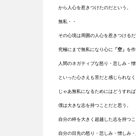
から人心を惹きつけたのだという。
無私・・
その心境は周囲の人心を惹きつけるだ
究極にまで無私になり心に
「空」
を作
人間のネガティブな怒り・悲しみ・憎
といった心さえも苦だと感じられなく
じゃあ無私になるためにはどうすれば
僕は大きな志を持つことだと思う。
自分の枠を大きく超越した志を持つこ
自分の目先の怒り・悲しみ・憎しみ・