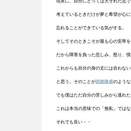
現実に、自分にとっては大それた志で
考えているときだけが夢と希望が心に
忘れることができている気がする。
そしてそのときこそが最も心の安寧を
だから障害を負った悲しみ、怒り、憤
これからも自分の身の丈には合わない
と思う。そのことが
西郷隆盛
のような
でも僕はただ自分の苦しみから逃れた
これは本当の意味での「無私」ではな
それでも良い・・