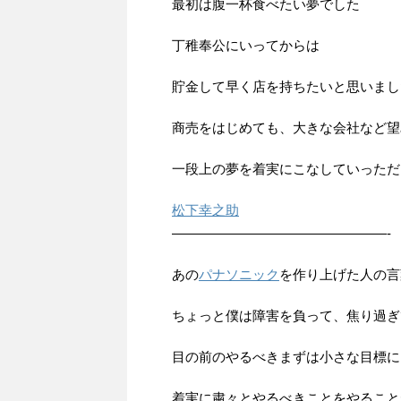
最初は腹一杯食べたい夢でした
丁稚奉公にいってからは
貯金して早く店を持ちたいと思いまし
商売をはじめても、大きな会社など望
一段上の夢を着実にこなしていっただ
松下幸之助
————————————————-
あの
パナソニック
を作り上げた人の言
ちょっと僕は障害を負って、焦り過ぎ
目の前のやるべきまずは小さな目標に
着実に粛々とやるべきことをやること