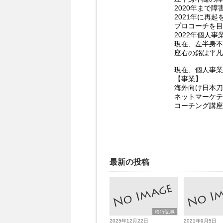
2020年まで
2021年に再
プロコーチを目
2022年個人
現在、左半身不
座右の銘は平凡
現在、個人事業
【事業】
海外向け日本刀
ネットマーケテ
コーチング講座
最新の投稿
移行記事
2025年12月22日
2021年9月5日