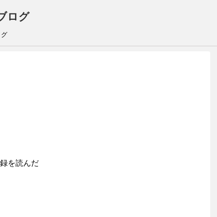
ブログ
ログ
録を読んだ