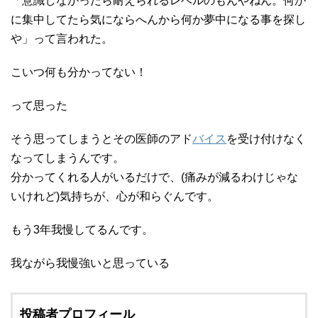
「意識しなかったら耐えられるレベルのもんやねん。何か
に集中してたら気にならへんから何か夢中になる事を探し
や」って言われた。
こいつ何も分かってない！
って思った
そう思ってしまうとその医師のアド
バイス
を受け付けなく
なってしまうんです。
分かってくれる人がいるだけで、(痛みが減るわけじゃな
いけれど)気持ちが、心が和らぐんです。
もう3年我慢してるんです。
我ながら我慢強いと思っている
投稿者プロフィール