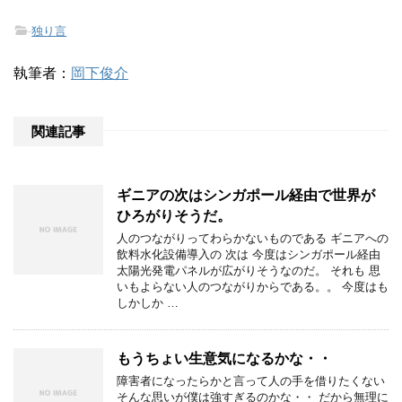
-
独り言
執筆者：
岡下俊介
関連記事
ギニアの次はシンガポール経由で世界が
ひろがりそうだ。
人のつながりってわらかないものである ギニアへの
飲料水化設備導入の 次は 今度はシンガポール経由
太陽光発電パネルが広がりそうなのだ。 それも 思
いもよらない人のつながりからである。。 今度はも
しかしか …
もうちょい生意気になるかな・・
障害者になったらかと言って人の手を借りたくない
そんな思いが僕は強すぎるのかな・・ だから無理に