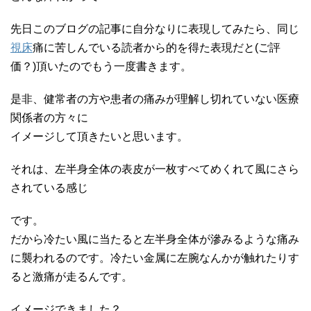
先日このブログの記事に自分なりに表現してみたら、同じ
視床
痛に苦しんでいる読者から的を得た表現だと(ご評
価？)頂いたのでもう一度書きます。
是非、健常者の方や患者の痛みが理解し切れていない医療
関係者の方々に
イメージして頂きたいと思います。
それは、左半身全体の表皮が一枚すべてめくれて風にさら
されている感じ
です。
だから冷たい風に当たると左半身全体が滲みるような痛み
に襲われるのです。冷たい金属に左腕なんかが触れたりす
ると激痛が走るんです。
イメージできました？