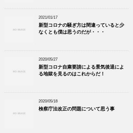
2021/01/17
新型コロナの騒ぎ方は間違っていると少
なくとも僕は思うのだが・・・
2020/05/27
新型コロナ自粛要請による景気後退によ
る地獄を見るのはこれからだ！
2020/05/18
検察庁法改正の問題について思う事