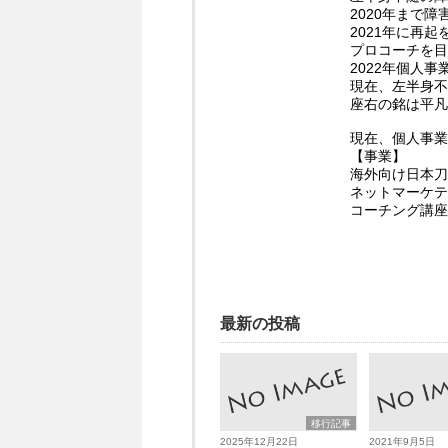
2020年まで
2021年に再
プロコーチを目
2022年個人
現在、左半身不
座右の銘は平凡
現在、個人事業
【事業】
海外向け日本刀
ネットマーケテ
コーチング講座
最新の投稿
移行記事
2025年12月22日
2021年9月5日