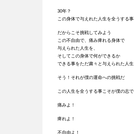
30年？
この身体で与えれた人生を全うする事
だからこそ挑戦してみよう
この不自由で、痛み痺れる身体で
与えられた人生を、
そしてこの身体で何ができるか
できる事をただ粛々と与えられた人生
そう！それが僕の運命への挑戦だ
この人生を全うする事こそが僕の志で
痛みよ！
痺れよ！
不自由よ！