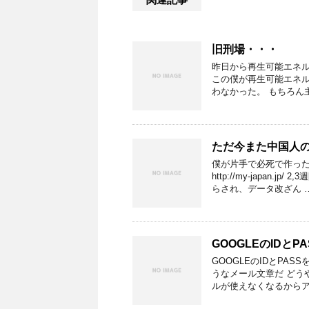
旧刑場・・・
昨日から再生可能エネル
この僕が再生可能エネル
わなかった。 もちろん
ただ今また中国人の
僕が片手で必死で作っ
http://my-japa
らされ、データ改ざん 
GOOGLEのIDと
GOOGLEのIDとPA
うなメール文章だ どう
ルが使えなくなるからア