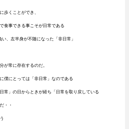
に歩くことができ、
で食事できる事こそが日常である
負い、左半身が不随になった「非日常」
分が常に存在するのだ。
に僕にとっては「非日常」なのである
日常」の日からときが経ち「日常を取り戻している
だ・・
う