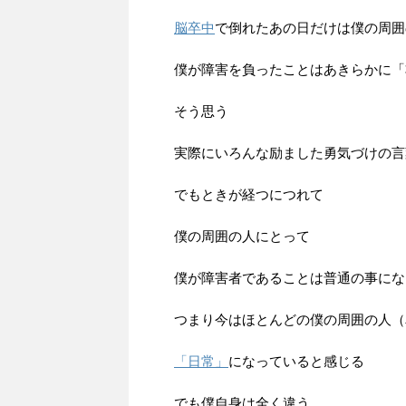
脳卒中
で倒れたあの日だけは僕の周囲
僕が障害を負ったことはあきらかに「
そう思う
実際にいろんな励ました勇気づけの言
でもときが経つにつれて
僕の周囲の人にとって
僕が障害者であることは普通の事にな
つまり今はほとんどの僕の周囲の人（
「日常」
になっていると感じる
でも僕自身は全く違う