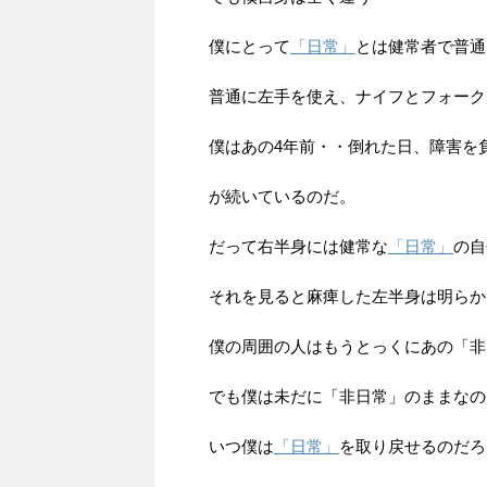
僕にとって
「日常」
とは健常者で普通
普通に左手を使え、ナイフとフォーク
僕はあの4年前・・倒れた日、障害を
が続いているのだ。
だって右半身には健常な
「日常」
の自
それを見ると麻痺した左半身は明らか
僕の周囲の人はもうとっくにあの「非
でも僕は未だに「非日常」のままなの
いつ僕は
「日常」
を取り戻せるのだろ