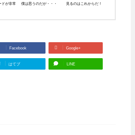
ードが非常
僕は思うのだが・・・
見るのはこれからだ！
Facebook
Google+
!
はてブ
LINE