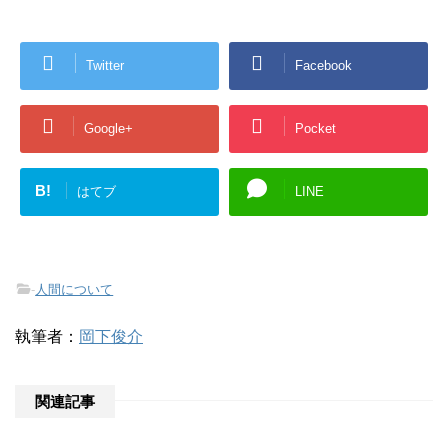
Twitter
Facebook
Google+
Pocket
B!
はてブ
LINE
-
人間について
執筆者：
岡下俊介
関連記事