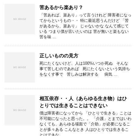
苦あるから楽あり？
「苦あれば、楽あり」って言うけれど 障害者になっ
てからというもの・・ 特に最近思うんだけど 「苦
があるから、楽あり」 じゃないかな なんて感じて
いる つまり僕が言いたいのは 苦が無いと楽もない
苦を味 …
正しいものの見方
死にたくないけど、人は100%いつか死ぬ そんな
事て苦しむのであれば 死にたくないという気持ち
をなくす事で 苦しみは解決する 病気 …
相互依存・・人（あらゆる生き物）はひ
とりでは生きることはできない
僕は障害者になってから 「ひとりで生きる」ことは
不可能になったと思った。。 「介護」とまではいわ
なくても、あらゆる場面で「介助」が必要になるこ
とが多々ある こんなとき 人はひとりでは生きるこ
とはできな …