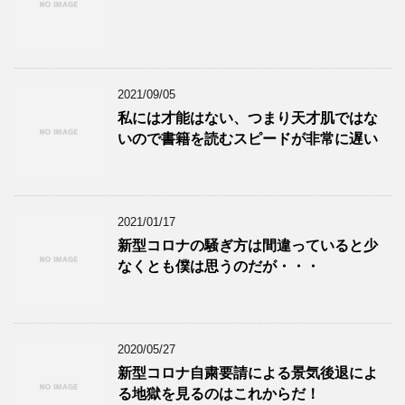
2021/09/05
私には才能はない、つまり天才肌ではな
いので書籍を読むスピードが非常に遅い
2021/01/17
新型コロナの騒ぎ方は間違っていると少
なくとも僕は思うのだが・・・
2020/05/27
新型コロナ自粛要請による景気後退によ
る地獄を見るのはこれからだ！