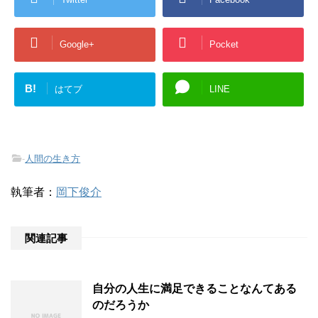
Google+
Pocket
B!
はてブ
LINE
-
人間の生き方
執筆者：
岡下俊介
関連記事
自分の人生に満足できることなんてある
のだろうか