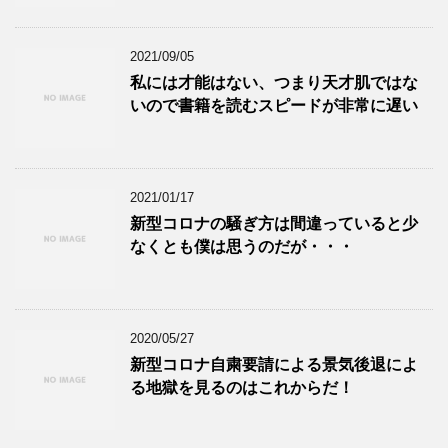
2021/09/05
私には才能はない、つまり天才肌ではな
いので書籍を読むスピードが非常に遅い
2021/01/17
新型コロナの騒ぎ方は間違っていると少
なくとも僕は思うのだが・・・
2020/05/27
新型コロナ自粛要請による景気後退によ
る地獄を見るのはこれからだ！