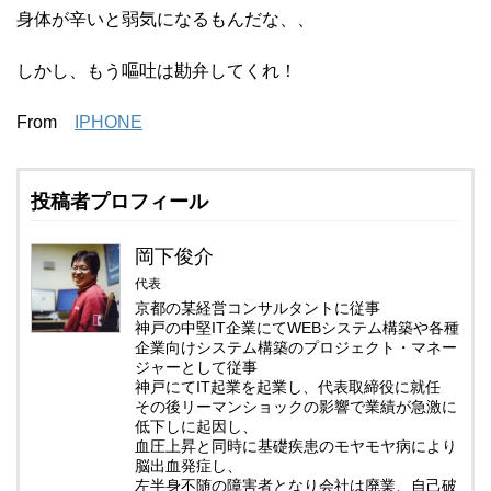
身体が辛いと弱気になるもんだな、、
しかし、もう嘔吐は勘弁してくれ！
From
IPHONE
投稿者プロフィール
岡下俊介
代表
京都の某経営コンサルタントに従事
神戸の中堅IT企業にてWEBシステム構築や各種
企業向けシステム構築のプロジェクト・マネー
ジャーとして従事
神戸にてIT起業を起業し、代表取締役に就任
その後リーマンショックの影響で業績が急激に
低下しに起因し、
血圧上昇と同時に基礎疾患のモヤモヤ病により
脳出血発症し、
左半身不随の障害者となり会社は廃業、自己破