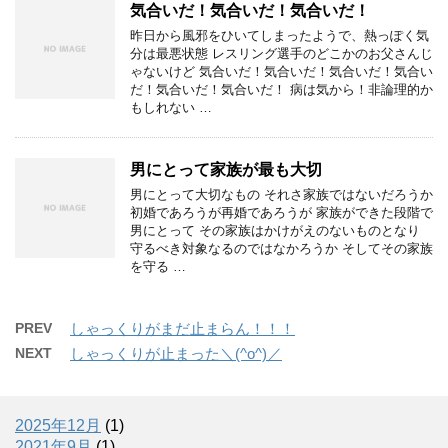
気合いだ！気合いだ！気合いだ！
昨日から風邪をひいてしまったようで、熱っぽく気
分は最悪状態 レスリング選手のどこかのお父さんじ
ゃないけど 気合いだ！気合いだ！気合いだ！気合い
だ！気合いだ！気合いだ！ 病は気から！非論理的か
もしれない …
男にとって家族が最も大切
男にとって大切なもの それさ家族ではないだろうか
初婚であろうが再婚であろうが 家族ができた段階で
男にとって その家族はかけがえのないものとなり
守るべき対象なるのではなかろうか そしてその家族
を守る …
PREV
しゃっくりがまだ止まらん！！！
NEXT
しゃっくりが止まった＼(^o^)／
2025年12月
(1)
2021年9月
(1)