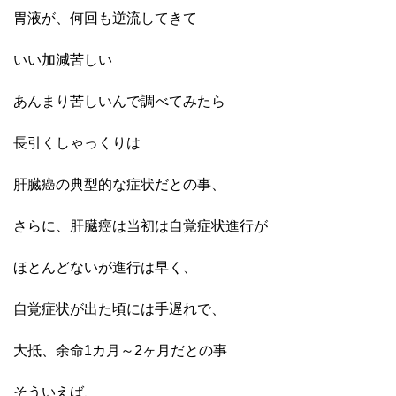
胃液が、何回も逆流してきて
いい加減苦しい
あんまり苦しいんで調べてみたら
長引くしゃっくりは
肝臓癌の典型的な症状だとの事、
さらに、肝臓癌は当初は自覚症状進行が
ほとんどないが進行は早く、
自覚症状が出た頃には手遅れで、
大抵、余命1カ月～2ヶ月だとの事
そういえば、