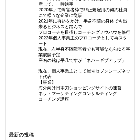
産して、一時絶望
2020年まで障害者枠で非正規雇用の契約社員
にて様々な企業に従事
2021年に再起をかけ、半身不随の身体でも出
来るビジネスと踏んで
プロコーチを目指しコーチングノウハウを修行
2022年個人事業主のプロコーチとして再スタ
ート
現在、左半身不随障害者でも可能なあらゆる事
業展開予定
座右の銘は平凡ですが「ネバーギブアップ」
現在、個人事業主として屋号セブンシーズネッ
ト代表
【事業】
海外向け日本刀ショッピングサイトの運営
ネットマーケティングコンサルティング
コーチング講座
最新の投稿