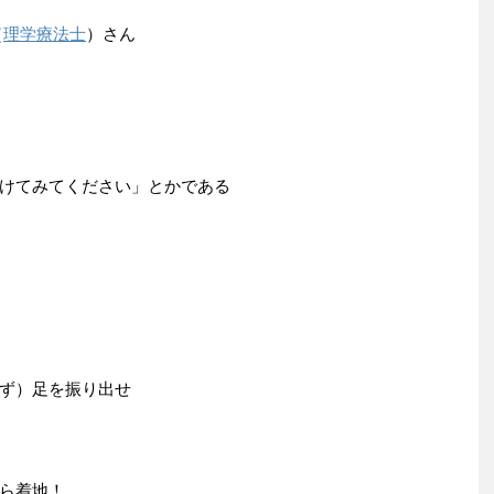
（
理学療法士
）さん
けてみてください」とかである
ず）足を振り出せ
ら着地！