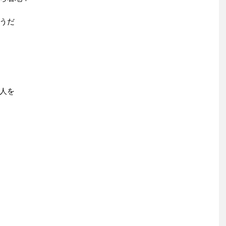
うだ
人を