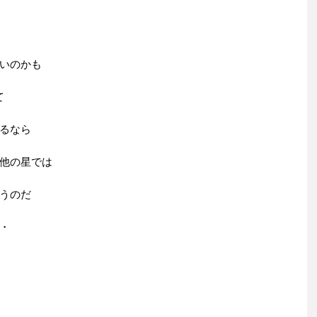
いのかも
て
るなら
他の星では
うのだ
・