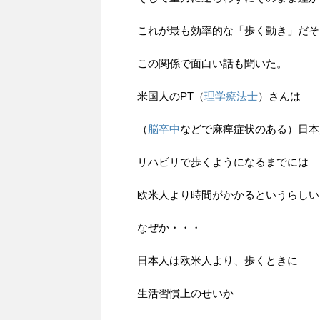
これが最も効率的な「歩く動き」だそ
この関係で面白い話も聞いた。
米国人のPT（
理学療法士
）さんは
（
脳卒中
などで麻痺症状のある）日本
リハビリで歩くようになるまでには
欧米人より時間がかかるというらしい
なぜか・・・
日本人は欧米人より、歩くときに
生活習慣上のせいか