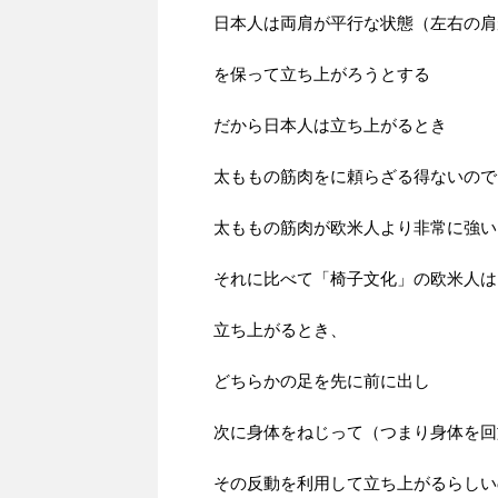
日本人は両肩が平行な状態（左右の肩
を保って立ち上がろうとする
だから日本人は立ち上がるとき
太ももの筋肉をに頼らざる得ないので
太ももの筋肉が欧米人より非常に強い
それに比べて「椅子文化」の欧米人は
立ち上がるとき、
どちらかの足を先に前に出し
次に身体をねじって（つまり身体を回
その反動を利用して立ち上がるらしい