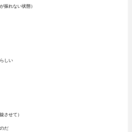
が振れない状態）
らしい
旋させて）
のだ