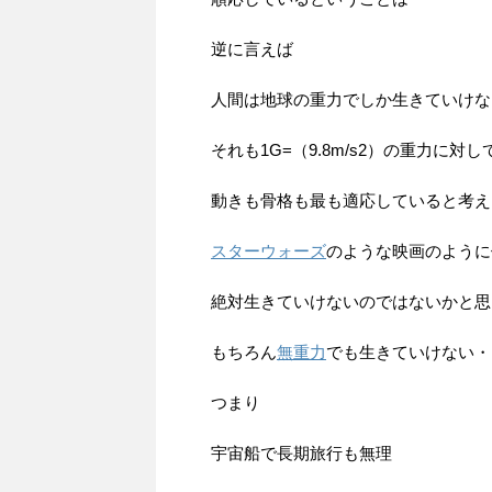
逆に言えば
人間は地球の重力でしか生きていけな
それも1G=（9.8m/s2）の重力に対し
動きも骨格も最も適応していると考え
スターウォーズ
のような映画のように
絶対生きていけないのではないかと思
もちろん
無重力
でも生きていけない・
つまり
宇宙船で長期旅行も無理