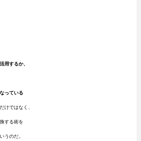
活用するか、
なっている
だけではなく、
換する術を
いうのだ。