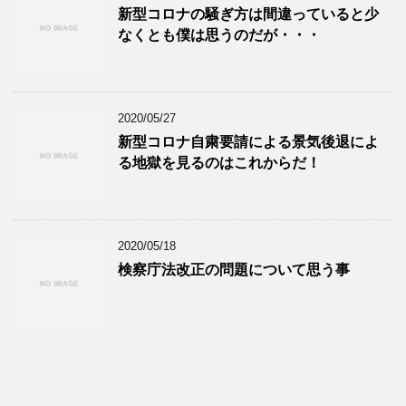
新型コロナの騒ぎ方は間違っていると少
なくとも僕は思うのだが・・・
2020/05/27
新型コロナ自粛要請による景気後退によ
る地獄を見るのはこれからだ！
2020/05/18
検察庁法改正の問題について思う事