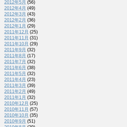
2012年5月
(56)
2012年4月
(49)
2012年3月
(43)
2012年2月
(36)
2012年1月
(29)
2011年12月
(25)
2011年11月
(31)
2011年10月
(29)
2011年9月
(32)
2011年8月
(17)
2011年7月
(32)
2011年6月
(38)
2011年5月
(32)
2011年4月
(23)
2011年3月
(39)
2011年2月
(49)
2011年1月
(32)
2010年12月
(25)
2010年11月
(57)
2010年10月
(35)
2010年9月
(51)