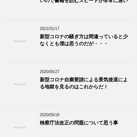
いので書籍を読むスピードが非常に遅い
2021/01/17
新型コロナの騒ぎ方は間違っていると少
なくとも僕は思うのだが・・・
2020/05/27
新型コロナ自粛要請による景気後退によ
る地獄を見るのはこれからだ！
2020/05/18
検察庁法改正の問題について思う事