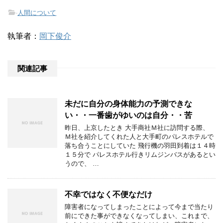
-
人間について
執筆者：
岡下俊介
関連記事
未だに自分の身体能力の予測できな
い・・一番歯がゆいのは自分・・苦
昨日、上京したとき 大手商社Ｍ社に訪問する際、
Ｍ社を紹介してくれた人と大手町のパレスホテルで
落ち合うことにしていた 飛行機の羽田到着は１４時
１５分で パレスホテル行きリムジンバスがあるとい
うので、 …
不幸ではなく不便なだけ
障害者になってしまったことによって今まで当たり
前にできた事ができなくなってしまい、これまで、