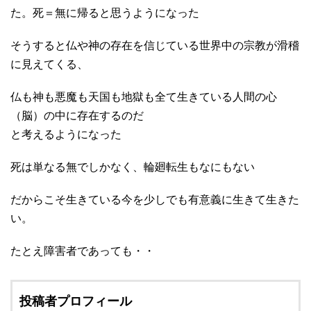
た。死＝無に帰ると思うようになった
そうすると仏や神の存在を信じている世界中の宗教が滑稽
に見えてくる、
仏も神も悪魔も天国も地獄も全て生きている人間の心
（脳）の中に存在するのだ
と考えるようになった
死は単なる無でしかなく、輪廻転生もなにもない
だからこそ生きている今を少しでも有意義に生きて生きた
い。
たとえ障害者であっても・・
投稿者プロフィール