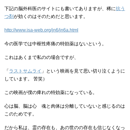
下記の脳外科医のサイトにも書いてありますが、稀に
抗う
つ剤
が効くのはそのためだと思います。
http://www.jsa-web.org/jn6/jn6a.html
今の医学では中枢性疼痛の特効薬はないという。
これはあくまで私のの場合ですが、
「
ラストサムライ
」という映画を見て思い切り泣くように
しています。 苦笑）
この映画が僕の痺れの特効薬になっている。
心は脳、脳は心 魂と肉体は分離していないと感じるのは
このためです。
だから私は、霊の存在も、あの世のの存在も信じなくなっ