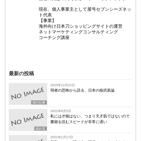
現在、個人事業主として屋号セブンシーズネッ
ト代表
【事業】
海外向け日本刀ショッピングサイトの運営
ネットマーケティングコンサルティング
コーチング講座
最新の投稿
2025年12月22日
弱者の恐怖から語る、日本の核武装論
移行記事
2021年9月5日
私には才能はない、つまり天才肌ではないので
書籍を読むスピードが非常に遅い
戯れ言
2021年1月17日