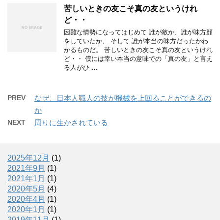
苦しいときの友こそ真の友というけれ
ど・・
困難な情勢になってはじめて 誰が敵か、誰が味方顔
をしていたか、 そして 誰が本当の味方だったかわ
かるものだ。 苦しいときの友こそ真の友というけれ
ど・・ 僕には幸い本当の意味での「真の友」と言え
る人がひ …
PREV
なぜ、日本人職人の技が機械を上回ることができるの
か
NEXT
周りに生かされている
2025年12月
(1)
2021年9月
(1)
2021年1月
(1)
2020年5月
(4)
2020年4月
(1)
2020年1月
(1)
2019年11月
(1)