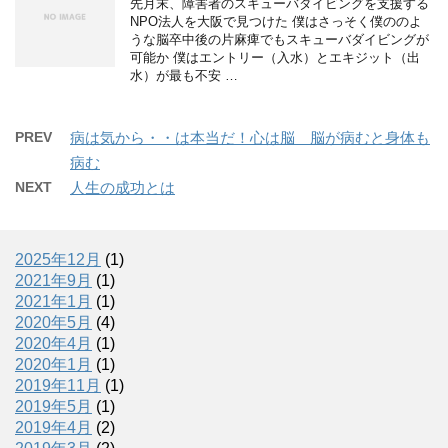
先月末、障害者のスキューバダイビングを支援する
NPO法人を大阪で見つけた 僕はさっそく僕ののよ
うな脳卒中後の片麻痺でもスキューバダイビングが
可能か 僕はエントリー（入水）とエキジット（出
水）が最も不安 …
PREV
病は気から・・は本当だ！心は脳 脳が病むと身体も
病む
NEXT
人生の成功とは
2025年12月
(1)
2021年9月
(1)
2021年1月
(1)
2020年5月
(4)
2020年4月
(1)
2020年1月
(1)
2019年11月
(1)
2019年5月
(1)
2019年4月
(2)