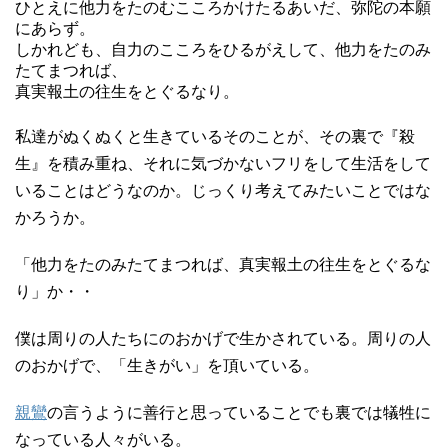
ひとえに他力をたのむこころかけたるあいだ、弥陀の本願
にあらず。
しかれども、自力のこころをひるがえして、他力をたのみ
たてまつれば、
真実報土の往生をとぐるなり。
私達がぬくぬくと生きているそのことが、その裏で『殺
生』を積み重ね、それに気づかないフリをして生活をして
いることはどうなのか。じっくり考えてみたいことではな
かろうか。
「他力をたのみたてまつれば、真実報土の往生をとぐるな
り」か・・
僕は周りの人たちにのおかげで生かされている。周りの人
のおかげで、「生きがい」を頂いている。
親鸞
の言うように善行と思っていることでも裏では犠牲に
なっている人々がいる。