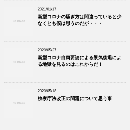
2021/01/17
新型コロナの騒ぎ方は間違っていると少
なくとも僕は思うのだが・・・
2020/05/27
新型コロナ自粛要請による景気後退によ
る地獄を見るのはこれからだ！
2020/05/18
検察庁法改正の問題について思う事