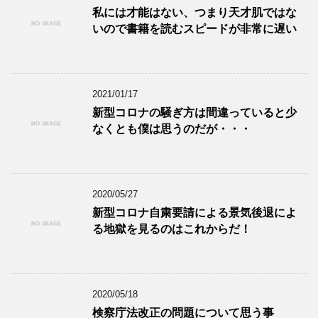
私には才能はない、つまり天才肌ではな
いので書籍を読むスピードが非常に遅い
2021/01/17
新型コロナの騒ぎ方は間違っていると少
なくとも僕は思うのだが・・・
2020/05/27
新型コロナ自粛要請による景気後退によ
る地獄を見るのはこれからだ！
2020/05/18
検察庁法改正の問題について思う事