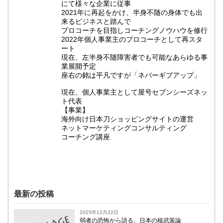
にて様々な企業に従事
2021年に再起をかけ、半身不随の身体でも出
来るビジネスと踏んで
プロコーチを目指しコーチングノウハウを修行
2022年個人事業主のプロコーチとして再スタ
ート
現在、左半身不随障害者でも可能なあらゆる事
業展開予定
座右の銘は平凡ですが「ネバーギブアップ」
現在、個人事業主として屋号セブンシーズネッ
ト代表
【事業】
海外向け日本刀ショッピングサイトの運営
ネットマーケティングコンサルティング
コーチング講座
最新の投稿
2025年12月22日
弱者の恐怖から語る、日本の核武装論