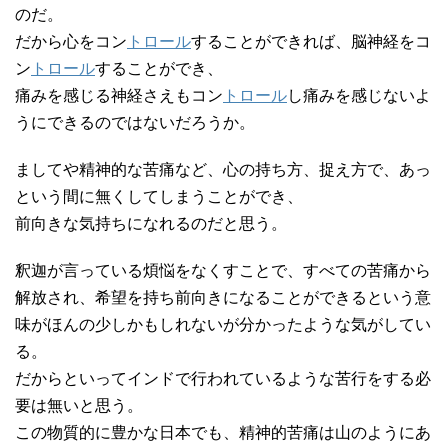
のだ。
だから心をコン
トロール
することができれば、脳神経をコ
ン
トロール
することができ、
痛みを感じる神経さえもコン
トロール
し痛みを感じないよ
うにできるのではないだろうか。
ましてや精神的な苦痛など、心の持ち方、捉え方で、あっ
という間に無くしてしまうことができ、
前向きな気持ちになれるのだと思う。
釈迦が言っている煩悩をなくすことで、すべての苦痛から
解放され、希望を持ち前向きになることができるという意
味がほんの少しかもしれないが分かったような気がしてい
る。
だからといってインドで行われているような苦行をする必
要は無いと思う。
この物質的に豊かな日本でも、精神的苦痛は山のようにあ