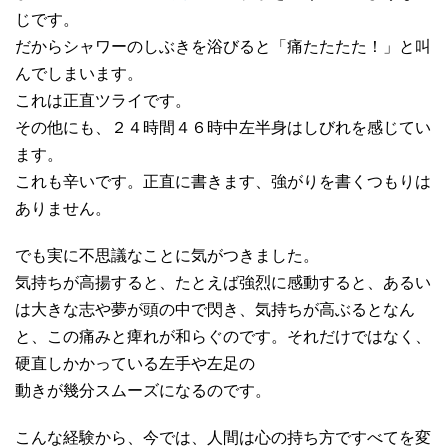
じです。
だからシャワーのしぶきを浴びると「痛たたたた！」と叫
んでしまいます。
これは正直ツライです。
その他にも、２４時間４６時中左半身はしびれを感じてい
ます。
これも辛いです。正直に書きます、強がりを書くつもりは
ありません。
でも実に不思議なことに気がつきました。
気持ちが高揚すると、たとえば強烈に感動すると、あるい
は大きな志や夢が頭の中で閃き、気持ちが高ぶるとなん
と、この痛みと痺れが和らぐのです。それだけではなく、
硬直しかかっている左手や左足の
動きが幾分スムーズになるのです。
こんな経験から、今では、人間は心の持ち方ですべてを変