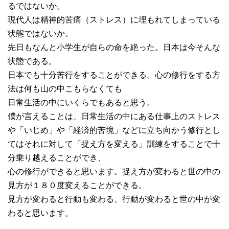
るではないか。
現代人は精神的苦痛（ストレス）に埋もれてしまっている
状態ではないか。
先日もなんと小学生が自らの命を絶った。日本は今そんな
状態である。
日本でも十分苦行をすることができる。心の修行をする方
法は何も山の中こもらなくても
日常生活の中にいくらでもあると思う。
僕が言えることは、日常生活の中にある仕事上のストレス
や「いじめ」や「経済的苦境」などに立ち向かう修行とし
てはそれに対して「捉え方を変える」訓練をすることで十
分乗り越えることができ、
心の修行ができると思います。捉え方が変わると世の中の
見方が１８０度変えることができる。
見方が変わると行動も変わる、行動が変わると世の中が変
わると思います。