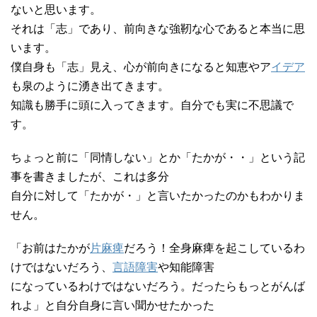
ないと思います。
それは「志」であり、前向きな強靭な心であると本当に思
います。
僕自身も「志」見え、心が前向きになると知恵やア
イデア
も泉のように湧き出てきます。
知識も勝手に頭に入ってきます。自分でも実に不思議で
す。
ちょっと前に「同情しない」とか「たかが・・」という記
事を書きましたが、これは多分
自分に対して「たかが・」と言いたかったのかもわかりま
せん。
「お前はたかが
片麻痺
だろう！全身麻痺を起こしているわ
けではないだろう、
言語障害
や知能障害
になっているわけではないだろう。だったらもっとがんば
れよ」と自分自身に言い聞かせたかった