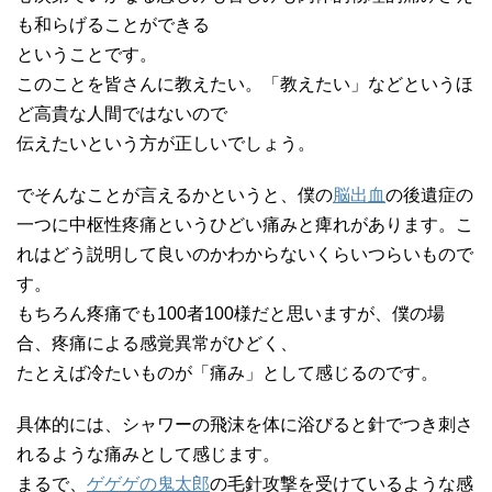
も和らげることができる
ということです。
このことを皆さんに教えたい。「教えたい」などというほ
ど高貴な人間ではないので
伝えたいという方が正しいでしょう。
でそんなことが言えるかというと、僕の
脳出血
の後遺症の
一つに中枢性疼痛というひどい痛みと痺れがあります。こ
れはどう説明して良いのかわからないくらいつらいもので
す。
もちろん疼痛でも100者100様だと思いますが、僕の場
合、疼痛による感覚異常がひどく、
たとえば冷たいものが「痛み」として感じるのです。
具体的には、シャワーの飛沫を体に浴びると針でつき刺さ
れるような痛みとして感じます。
まるで、
ゲゲゲの鬼太郎
の毛針攻撃を受けているような感