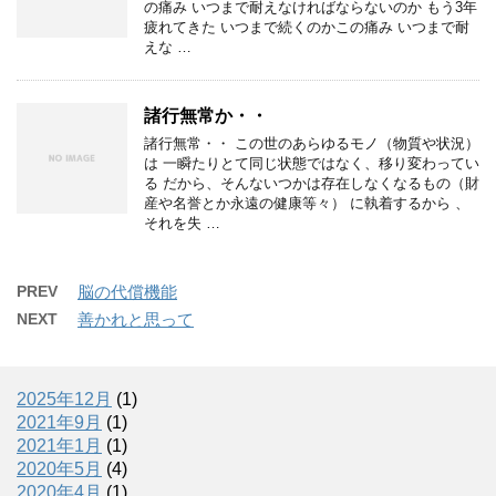
の痛み いつまで耐えなければならないのか もう3年
疲れてきた いつまで続くのかこの痛み いつまで耐
えな …
諸行無常か・・
諸行無常・・ この世のあらゆるモノ（物質や状況）
は 一瞬たりとて同じ状態ではなく、移り変わってい
る だから、そんないつかは存在しなくなるもの（財
産や名誉とか永遠の健康等々） に執着するから 、
それを失 …
PREV
脳の代償機能
NEXT
善かれと思って
2025年12月
(1)
2021年9月
(1)
2021年1月
(1)
2020年5月
(4)
2020年4月
(1)