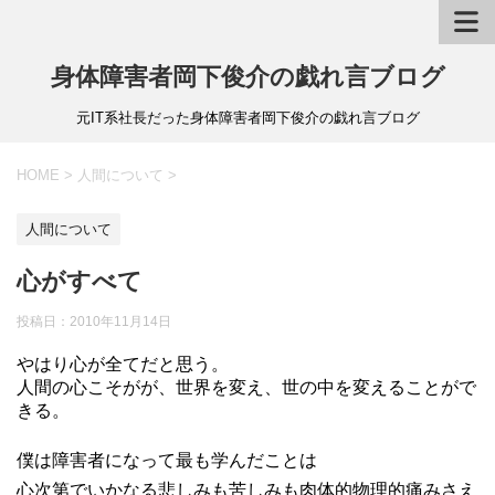
身体障害者岡下俊介の戯れ言ブログ
元IT系社長だった身体障害者岡下俊介の戯れ言ブログ
HOME
>
人間について
>
人間について
心がすべて
投稿日：
2010年11月14日
やはり心が全てだと思う。
人間の心こそがが、世界を変え、世の中を変えることがで
きる。
僕は障害者になって最も学んだことは
心次第でいかなる悲しみも苦しみも肉体的物理的痛みさえ