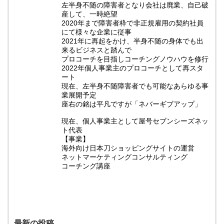
左半身不随の障害者となり会社は廃業、自己破
産して、一時絶望
2020年まで障害者枠で非正規雇用の契約社員
にて様々な企業に従事
2021年に再起をかけ、半身不随の身体でも出
来るビジネスと踏んで
プロコーチを目指しコーチングノウハウを修行
2022年個人事業主のプロコーチとして再スタ
ート
現在、左半身不随障害者でも可能なあらゆる事
業展開予定
座右の銘は平凡ですが「ネバーギブアップ」
現在、個人事業主として屋号セブンシーズネッ
ト代表
【事業】
海外向け日本刀ショッピングサイトの運営
ネットマーケティングコンサルティング
コーチング講座
最新の投稿