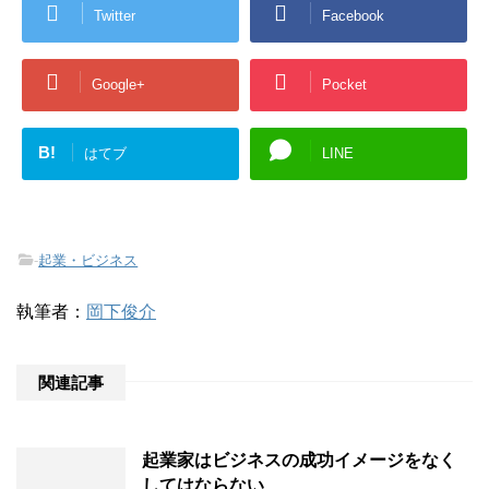
Twitter
Facebook
Google+
Pocket
B!
はてブ
LINE
-
起業・ビジネス
執筆者：
岡下俊介
関連記事
起業家はビジネスの成功イメージをなく
してはならない