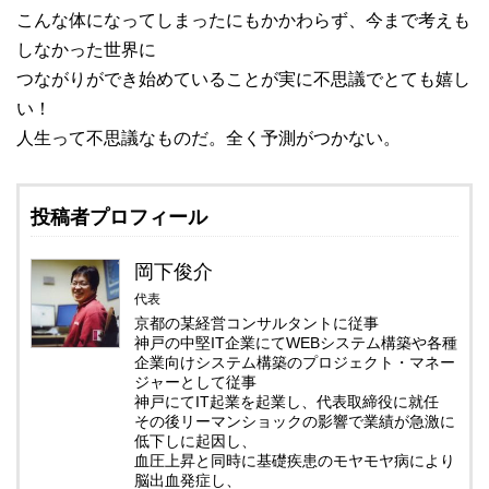
こんな体になってしまったにもかかわらず、今まで考えも
しなかった世界に
つながりができ始めていることが実に不思議でとても嬉し
い！
人生って不思議なものだ。全く予測がつかない。
投稿者プロフィール
岡下俊介
代表
京都の某経営コンサルタントに従事
神戸の中堅IT企業にてWEBシステム構築や各種
企業向けシステム構築のプロジェクト・マネー
ジャーとして従事
神戸にてIT起業を起業し、代表取締役に就任
その後リーマンショックの影響で業績が急激に
低下しに起因し、
血圧上昇と同時に基礎疾患のモヤモヤ病により
脳出血発症し、