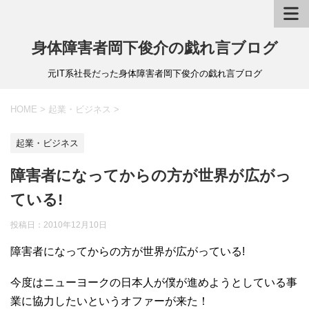
身体障害者岡下俊介の戯れ言ブログ
元IT系社長だった身体障害者岡下俊介の戯れ言ブログ
HOME
>
起業・ビジネス
>
起業・ビジネス
障害者になってからの方が世界が広がっ
ている!
投稿日：
2010年12月10日
障害者になってからの方が世界が広がっている!
今度はニューヨークの日本人が僕が進めようとしている事
業に協力したいというオファーが来た！