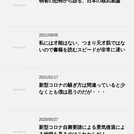
弱者の恐怖から語る、日本の核武装論
2021/09/05
私には才能はない、つまり天才肌ではな
いので書籍を読むスピードが非常に遅い
2021/01/17
新型コロナの騒ぎ方は間違っていると少
なくとも僕は思うのだが・・・
2020/05/27
新型コロナ自粛要請による景気後退によ