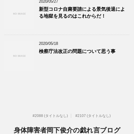
2020/05/27
新型コロナ自粛要請による景気後退によ
る地獄を見るのはこれからだ！
2020/05/18
検察庁法改正の問題について思う事
#2088 (タイトルなし)
#2107 (タイトルなし)
身体障害者岡下俊介の戯れ言ブログ