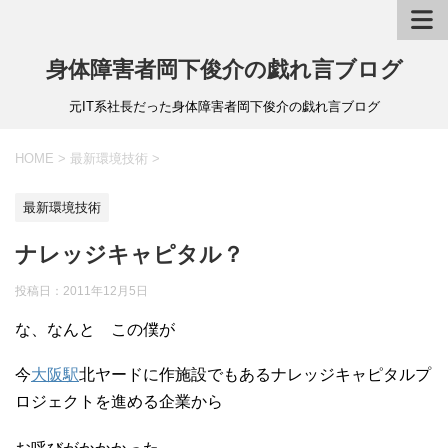
身体障害者岡下俊介の戯れ言ブログ
元IT系社長だった身体障害者岡下俊介の戯れ言ブログ
HOME
>
最新環境技術
>
最新環境技術
ナレッジキャピタル？
投稿日：
2011年12月5日
な、なんと この僕が
今
大阪駅
北ヤードに作施設でもあるナレッジキャピタルプ
ロジェクトを進める企業から