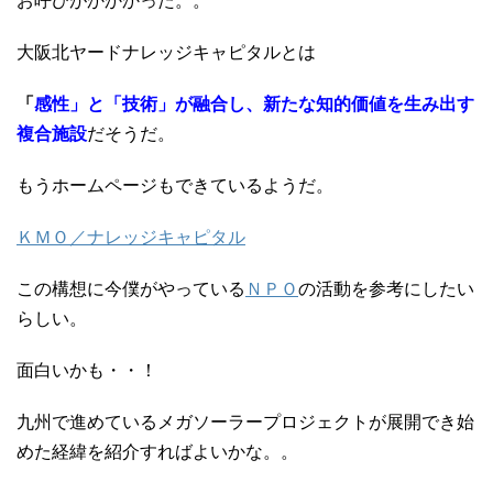
お呼びがかかかった。。
大阪北ヤードナレッジキャピタルとは
「
感性」と「技術」が融合し、新たな知的価値を生み出す
複合施設
だそうだ。
もうホームページもできているようだ。
ＫＭＯ／ナレッジキャピタル
この構想に今僕がやっている
ＮＰＯ
の活動を参考にしたい
らしい。
面白いかも・・！
九州で進めているメガソーラープロジェクトが展開でき始
めた経緯を紹介すればよいかな。。