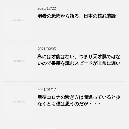
2025/12/22
弱者の恐怖から語る、日本の核武装論
2021/09/05
私には才能はない、つまり天才肌ではな
いので書籍を読むスピードが非常に遅い
2021/01/17
新型コロナの騒ぎ方は間違っていると少
なくとも僕は思うのだが・・・