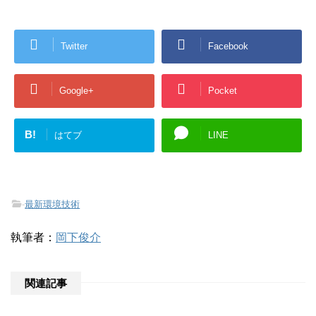
Twitter
Facebook
Google+
Pocket
B!
はてブ
LINE
-
最新環境技術
執筆者：
岡下俊介
関連記事