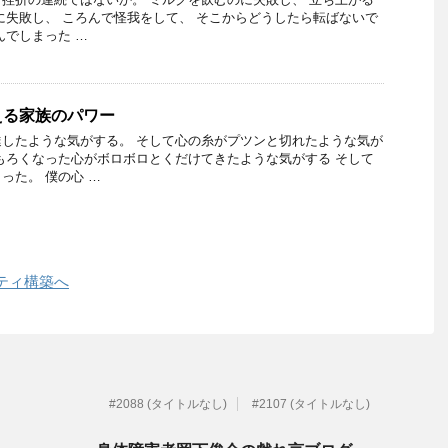
に失敗し、 ころんで怪我をして、 そこからどうしたら転ばないで
んでしまった …
える家族のパワー
したような気がする。 そして心の糸がプツンと切れたような気が
もろくなった心がボロボロとくだけてきたような気がする そして
った。 僕の心 …
ティ構築へ
#2088 (タイトルなし)
#2107 (タイトルなし)