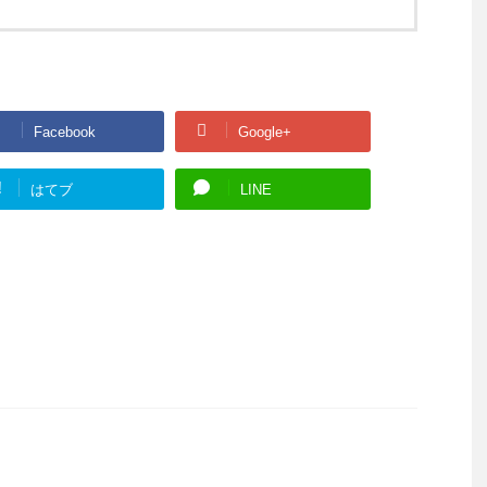
Facebook
Google+
!
はてブ
LINE