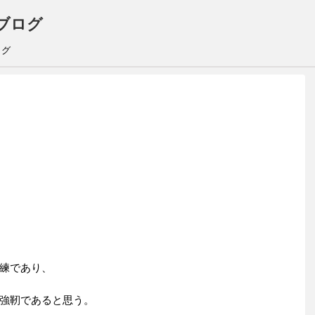
ブログ
ログ
練であり、
強靭であると思う。