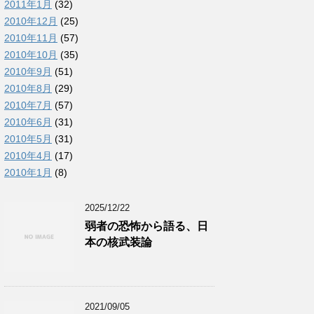
2011年1月
(32)
2010年12月
(25)
2010年11月
(57)
2010年10月
(35)
2010年9月
(51)
2010年8月
(29)
2010年7月
(57)
2010年6月
(31)
2010年5月
(31)
2010年4月
(17)
2010年1月
(8)
2025/12/22
弱者の恐怖から語る、日
本の核武装論
2021/09/05