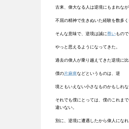
古来、偉大なる人は逆境にもまれなが
不屈の精神で生きぬいた経験を数多く
そんな意味で、逆境は誠に
尊い
もので
やっと思えるようになってきた。
過去の偉人が乗り越えてきた逆境に比
僕の
片麻痺
などというものは、逆
境ともいえない小さなものかもしれな
それでも僕にとっては、僕のこれまで
違いない。
別に、逆境に遭遇したから偉人になれ