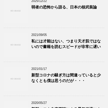
2025/12/22
弱者の恐怖から語る、日本の核武装論
2021/09/05
私には才能はない、つまり天才肌ではな
いので書籍を読むスピードが非常に遅い
2021/01/17
新型コロナの騒ぎ方は間違っていると少
なくとも僕は思うのだが・・・
2020/05/27