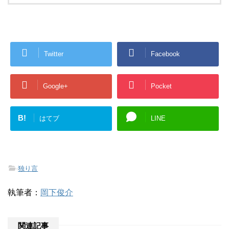
Twitter
Facebook
Google+
Pocket
B!
はてブ
LINE
-
独り言
執筆者：
岡下俊介
関連記事