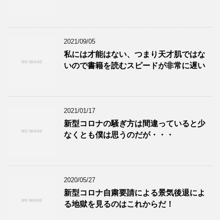
2021/09/05
私には才能はない、つまり天才肌ではな
いので書籍を読むスピードが非常に遅い
2021/01/17
新型コロナの騒ぎ方は間違っていると少
なくとも僕は思うのだが・・・
2020/05/27
新型コロナ自粛要請による景気後退によ
る地獄を見るのはこれからだ！