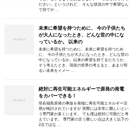
ださい」というけれど、 そんな状況の中で希望なん
て持てや …
未来に希望を持つために、 今の子供たち
が大人になったとき、どんな世の中にな
っているか。 以来の
未来に希望を持つために、未来に希望を持つため
に、 今の子供たちが大人になったとき、どんな世の
中になっているか。以来の希望を持てるだろうか。
そう考えたとき、現状の世界の考えると、あまり明
るい未来をイメー …
絶対に再生可能エネルギーで原発の発電
をカバーできる！
現在福島原発の事故を発端に再生可能エネルギー活
用が検討されていますが 実際には非常に難しいとい
う専門家が多くいます。 でも僕は絶対に可能だと考
えています。 専門家の言う難しい点は大きく以下の
2点ではな …