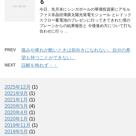
る
今日、先月末にシンガポールの華僑投資家にアモル
ファス非晶径薄膜太陽光発電モジュール とレドック
スフロー蓄電池のプレゼンに行ってきてきれた僕の
ブレーンからの結果報告と 今後進め方について打ち
合わせに行っ …
PREV
痛みや痺れが酷いときは前向きになれない。自分の希
望も持つことができない。
NEXT
誤解を怖れず・・
2025年12月
(1)
2021年9月
(1)
2021年1月
(1)
2020年5月
(4)
2020年4月
(1)
2020年1月
(1)
2019年11月
(1)
2019年5月
(1)