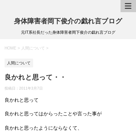
身体障害者岡下俊介の戯れ言ブログ
元IT系社長だった身体障害者岡下俊介の戯れ言ブログ
HOME
>
人間について
>
人間について
良かれと思って・・
投稿日：
2011年3月7日
良かれと思って
良かれと思ってはからったことや言った事が
良かれと思ったようにならなくて、