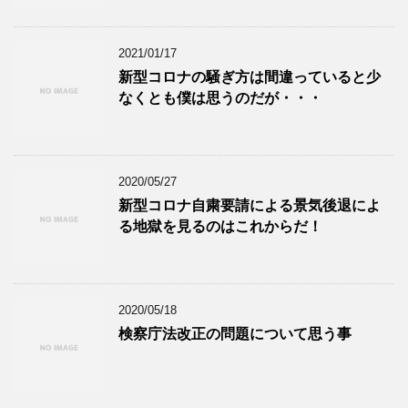
2021/01/17
新型コロナの騒ぎ方は間違っていると少
なくとも僕は思うのだが・・・
2020/05/27
新型コロナ自粛要請による景気後退によ
る地獄を見るのはこれからだ！
2020/05/18
検察庁法改正の問題について思う事