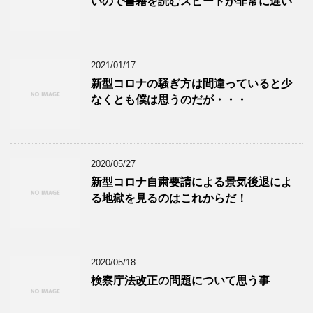
いので書籍を読むスピードが非常に遅い
2021/01/17
新型コロナの騒ぎ方は間違っていると少
なくとも僕は思うのだが・・・
2020/05/27
新型コロナ自粛要請による景気後退によ
る地獄を見るのはこれからだ！
2020/05/18
検察庁法改正の問題について思う事