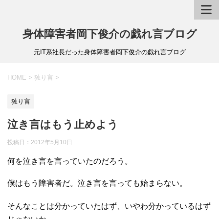
身体障害者岡下俊介の戯れ言ブログ
元IT系社長だった身体障害者岡下俊介の戯れ言ブログ
HOME
>
独り言
>
独り言
泣き言はもう止めよう
投稿日：
2012年5月10日
何を泣き言を言っていたのだろう。
僕はもう障害者だ。泣き言を言っても始まらない。
そんなことは分かっていたはず、いやわ分かっているはず